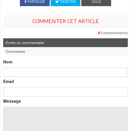
PARTAGER
TWEETER
VOUS
COMMENTER CET ARTICLE
0
Commentaires
Ecrire un commentaire
Commenter
Nom
Email
Message