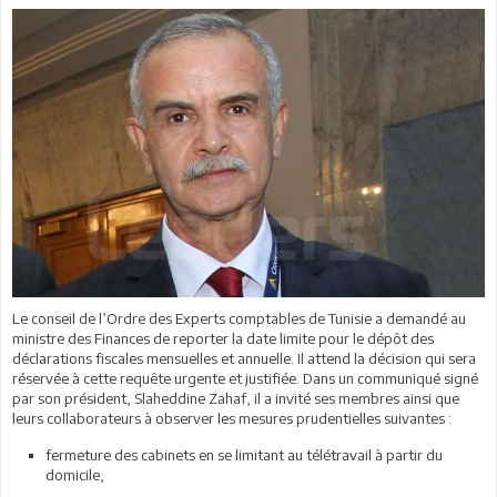
Le conseil de l’Ordre des Experts comptables de Tunisie a demandé au
ministre des Finances de reporter la date limite pour le dépôt des
déclarations fiscales mensuelles et annuelle. Il attend la décision qui sera
réservée à cette requête urgente et justifiée. Dans un communiqué signé
par son président, Slaheddine Zahaf, il a invité ses membres ainsi que
leurs collaborateurs à observer les mesures prudentielles suivantes :
fermeture des cabinets en se limitant au télétravail à partir du
domicile,