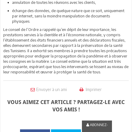
annulation de toutes les réunions avec les clients,
échange des données, de quelque nature que ce soit, uniquement
par internet, sans la moindre manipulation de documents
physiques.
Le conseil de l’Ordre a rappelé qu’en dépit de leur importance, les
prestations servies à la clientèle et à l’économie nationale, y compris
l’établissement des états financiers annuels et des déclarations fiscales,
elles demeurent secondaires par rapport à la préservation de la santé
des Tunisiens. Il a exhorté ses membres à prendre toutes les précautions
appropriées pour endiguer la propagation de la pandémie et à observer
les consignes en la matière. Le conseil estime que la situation est très
préoccupante, espérant que tous les intervenants se hissent au niveau de
leur responsabilité et œuvrer à protéger la santé de tous.
Envoyer à un ami
Imprimer
VOUS AIMEZ CET ARTICLE ? PARTAGEZ-LE AVEC
VOS AMIS !
ABONNEZ-