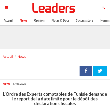
Accueil
News
Opinion
Notes & Docs
Success story
Homma
Accueil
News
NEWS
- 17.03.2020
L’Ordre des Experts comptables de Tunisie demande
le report de la date limite pour le dépôt des
déclarations fiscales