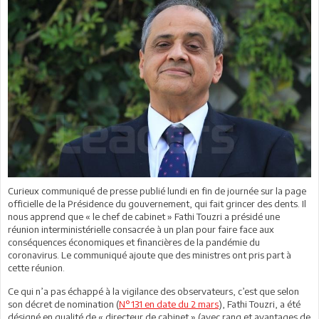
Curieux communiqué de presse publié lundi en fin de journée sur la page
officielle de la Présidence du gouvernement, qui fait grincer des dents. Il
nous apprend que « le chef de cabinet » Fathi Touzri a présidé une
réunion interministérielle consacrée à un plan pour faire face aux
conséquences économiques et financières de la pandémie du
coronavirus. Le communiqué ajoute que des ministres ont pris part à
cette réunion.
Ce qui n’a pas échappé à la vigilance des observateurs, c’est que selon
son décret de nomination (
N°131 en date du 2 mars
), Fathi Touzri, a été
désigné en qualité de « directeur de cabinet » (avec rang et avantages de