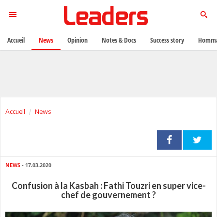
Accueil
News
Opinion
Notes & Docs
Success story
Homma
Accueil
News
NEWS
- 17.03.2020
Confusion à la Kasbah : Fathi Touzri en super vice-
chef de gouvernement ?