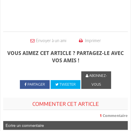
Envoyer à un ami
Imprimer
VOUS AIMEZ CET ARTICLE ? PARTAGEZ-LE AVEC
VOS AMIS !
ABONNEZ-
PARTAGER
TWEETER
VOUS
COMMENTER CET ARTICLE
1
Commentaire
Ecrire un commentaire