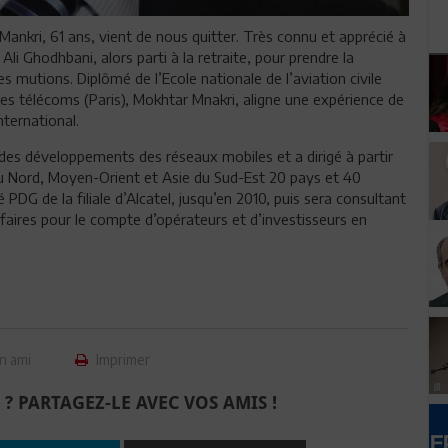
ankri, 61 ans, vient de nous quitter. Très connu et apprécié à
 Ali Ghodhbani, alors parti à la retraite, pour prendre la
 mutions. Diplômé de l’Ecole nationale de l’aviation civile
des télécoms (Paris), Mokhtar Mnakri, aligne une expérience de
nternational.
des développements des réseaux mobiles et a dirigé à partir
du Nord, Moyen-Orient et Asie du Sud-Est 20 pays et 40
DG de la filiale d’Alcatel, jusqu’en 2010, puis sera consultant
ires pour le compte d’opérateurs et d’investisseurs en
n ami
Imprimer
 ? PARTAGEZ-LE AVEC VOS AMIS !