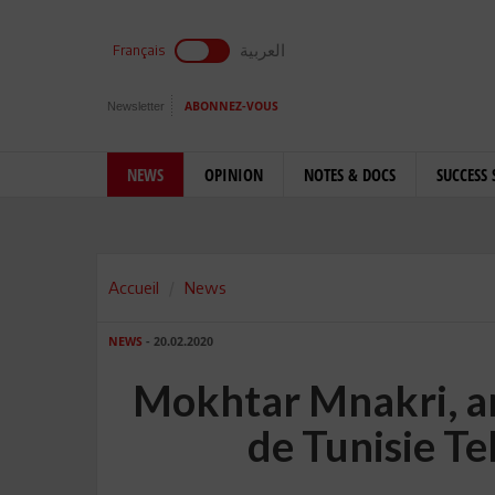
العربية
Français
Newsletter
ABONNEZ-VOUS
NEWS
OPINION
NOTES & DOCS
SUCCESS 
Accueil
News
NEWS
- 20.02.2020
Mokhtar Mnakri, an
de Tunisie T