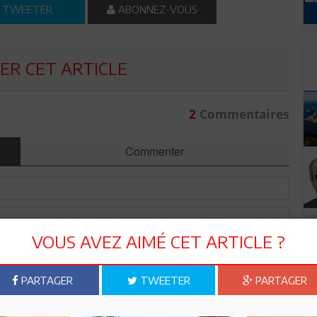
TWEETER
ABONNEZ-VOUS
R CET ARTICLE
2
Commentaires
Commenter
VOUS AVEZ AIMÉ CET ARTICLE ?
PARTAGER
TWEETER
PARTAGER