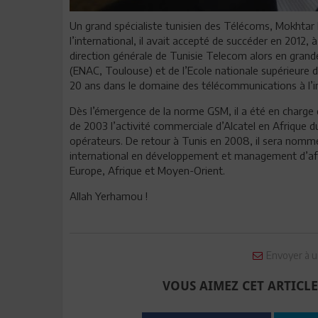
Un grand spécialiste tunisien des Télécoms, Mokhtar M
l’international, il avait accepté de succéder en 2012, à
direction générale de Tunisie Telecom alors en grandes
(ENAC, Toulouse) et de l’Ecole nationale supérieure 
20 ans dans le domaine des télécommunications à l’i
Dès l’émergence de la norme GSM, il a été en charge 
de 2003 l’activité commerciale d’Alcatel en Afrique 
opérateurs. De retour à Tunis en 2008, il sera nommé P
international en développement et management d’affa
Europe, Afrique et Moyen-Orient.
Allah Yerhamou !
Envoyer à u
VOUS AIMEZ CET ARTICLE