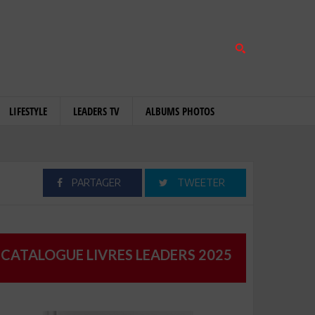
LIFESTYLE
LEADERS TV
ALBUMS PHOTOS
PARTAGER
TWEETER
CATALOGUE LIVRES LEADERS 2025