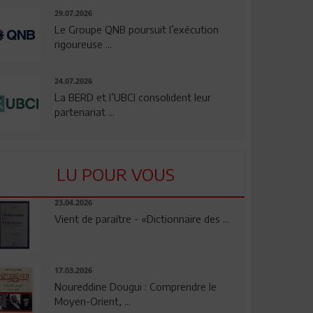
29.07.2026
Le Groupe QNB poursuit l’exécution
rigoureuse ...
24.07.2026
La BERD et l’UBCI consolident leur
partenariat ...
LU POUR VOUS
23.04.2026
Vient de paraître - «Dictionnaire des ...
17.03.2026
Noureddine Dougui : Comprendre le
Moyen-Orient, ...