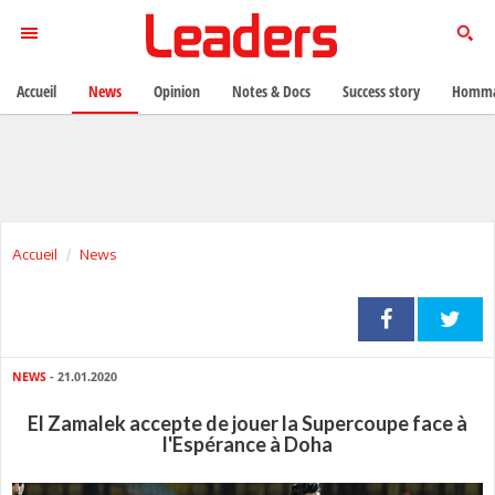
Accueil
News
Opinion
Notes & Docs
Success story
Homma
Accueil
News
NEWS
- 21.01.2020
El Zamalek accepte de jouer la Supercoupe face à
l'Espérance à Doha