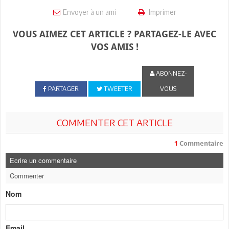
Envoyer à un ami
Imprimer
VOUS AIMEZ CET ARTICLE ? PARTAGEZ-LE AVEC
VOS AMIS !
ABONNEZ-
PARTAGER
TWEETER
VOUS
COMMENTER CET ARTICLE
1
Commentaire
Ecrire un commentaire
Commenter
Nom
Email