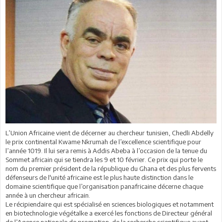
L’Union Africaine vient de décerner au chercheur tunisien, Chedli Abdelly
le prix continental Kwame Nkrumah de l’excellence scientifique pour
l’année 1019. Il lui sera remis à Addis Abeba à l’occasion de la tenue du
Sommet africain qui se tiendra les 9 et 10 février. Ce prix qui porte le
nom du premier président de la république du Ghana et des plus fervents
défenseurs de l'unité africaine est le plus haute distinction dans le
domaine scientifique que l’organisation panafricaine décerne chaque
année à un chercheur africain.
Le récipiendaire qui est spécialisé en sciences biologiques et notamment
en biotechnologie végétalke a exercé les fonctions de Directeur général
de l’Agence nationale de promotion de la recherche scientifique avant