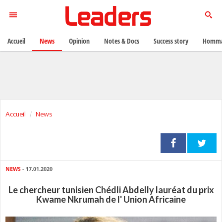
Accueil
News
Opinion
Notes & Docs
Success story
Homma
Accueil
News
NEWS
- 17.01.2020
Le chercheur tunisien Chédli Abdelly lauréat du prix
Kwame Nkrumah de l' Union Africaine