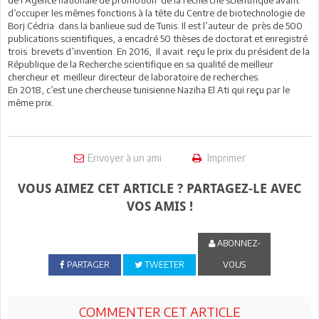
d’occuper les mêmes fonctions à la tête du Centre de biotechnologie de
Borj Cédria dans la banlieue sud de Tunis. Il est l’auteur de près de 500
publications scientifiques, a encadré 50 thèses de doctorat et enregistré
trois brevets d’invention. En 2016, Il avait reçu le prix du président de la
République de la Recherche scientifique en sa qualité de meilleur
chercheur et meilleur directeur de laboratoire de recherches.
En 2018, c’est une chercheuse tunisienne Naziha El Ati qui reçu par le
même prix.
Envoyer à un ami
Imprimer
VOUS AIMEZ CET ARTICLE ? PARTAGEZ-LE AVEC
VOS AMIS !
ABONNEZ-
PARTAGER
TWEETER
VOUS
COMMENTER CET ARTICLE