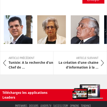
ARTICLE PRÉCÉDENT
ARTICLE SUIVANT
Tunisie: A la recherche d’un
La création d’une chaine
Chef de ...
d’information à la ...
Téléchargez les applications
Leaders
PARTENAIRES
DOSSIERS
LEADERS TV
SUCCESS STORY
OPINIONS
TENDANCE