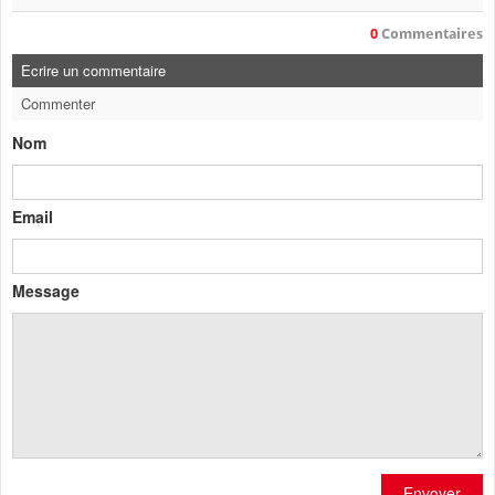
0
Commentaires
Ecrire un commentaire
Commenter
Nom
Email
Message
Envoyer