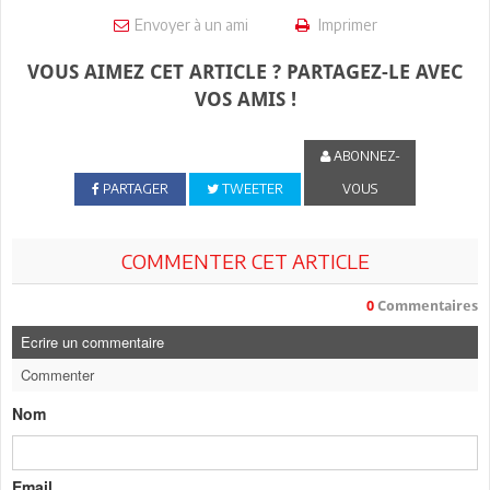
Envoyer à un ami
Imprimer
VOUS AIMEZ CET ARTICLE ? PARTAGEZ-LE AVEC
VOS AMIS !
ABONNEZ-
PARTAGER
TWEETER
VOUS
COMMENTER CET ARTICLE
0
Commentaires
Ecrire un commentaire
Commenter
Nom
Email