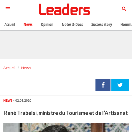
Accueil
News
Opinion
Notes & Docs
Success story
Homma
Accueil
News
NEWS
- 02.01.2020
René Trabelsi, ministre du Tourisme et de l’Artisanat