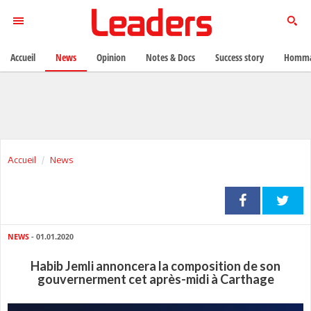
Accueil
News
Opinion
Notes & Docs
Success story
Homma
Accueil
News
NEWS
- 01.01.2020
Habib Jemli annoncera la composition de son
gouvernerment cet après-midi à Carthage