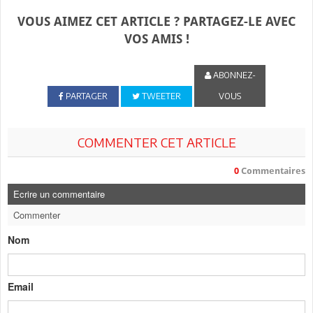
VOUS AIMEZ CET ARTICLE ? PARTAGEZ-LE AVEC
VOS AMIS !
ABONNEZ-
PARTAGER
TWEETER
VOUS
COMMENTER CET ARTICLE
0
Commentaires
Ecrire un commentaire
Commenter
Nom
Email