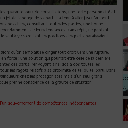
les quarante jours de consultations, une forte personnalité et
n jet de l’éponge de sa part, il a tenu à aller jusqu’au bout
ons possibles, consultant
toutes les parties, une bonne
indépendamment
de leurs tendances, sans répit, ne perdant
le seul à y croire tant les positions des partis paraissaient
 alors qu’on semblait se diriger tout droit vers une rupture.
en force : une solution qui pourrait être celle de la dernière
es des partis, renvoyant ainsi dos à dos toutes les
tous les ragots relatifs à sa proximité de tel ou tel parti. Dans
 vainqueurs chez les protagonistes mais d’un seul grand
litique prenne conscience de la gravité de situation
.
on d’un gouvernement de compétences indépendantes