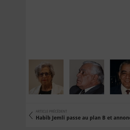
ARTICLE PRÉCÉDENT
Habib Jemli passe au plan B et annonce