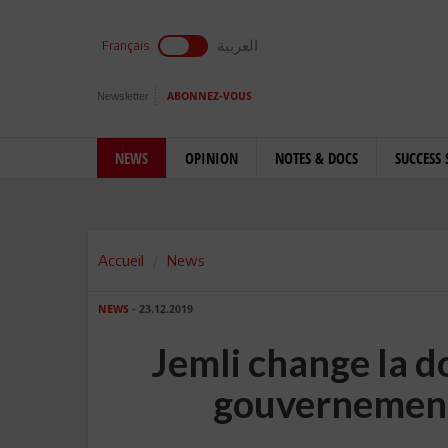
العربية
Français
Newsletter
ABONNEZ-VOUS
NEWS
OPINION
NOTES & DOCS
SUCCESS 
Accueil
News
NEWS
- 23.12.2019
Jemli change la 
gouvernement