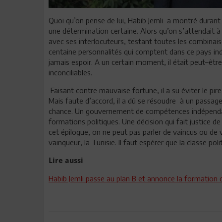
Quoi qu’on pense de lui, Habib Jemli
a montré durant 
une détermination certaine. Alors qu’on s’attendait à u
avec ses interlocuteurs, testant toutes les combinais
centaine personnalités qui comptent dans ce pays 
jamais espoir. A un certain moment, il était peut–être 
inconciliables.
Faisant contre mauvaise fortune, il a su éviter le pire
Mais faute d’accord, il a dû se résoudre
à un passage 
chance. Un gouvernement de compétences indépendant
formations politiques. Une décision qui fait justice de 
cet épilogue, on ne peut pas parler de vaincus ou de
vainqueur, la Tunisie. Il faut espérer que la classe po
Lire aussi
Habib Jemli passe au plan B et annonce la formati