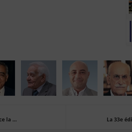
 la ...
La 33e édi