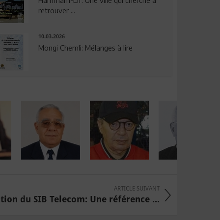
Hammam-Lif: Une ville qui cherche à
retrouver ...
10.03.2026
Mongi Chemli: Mélanges à lire
ARTICLE SUIVANT
tion du SIB Telecom: Une référence ...