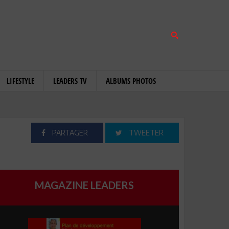
LIFESTYLE
LEADERS TV
ALBUMS PHOTOS
PARTAGER
TWEETER
MAGAZINE LEADERS