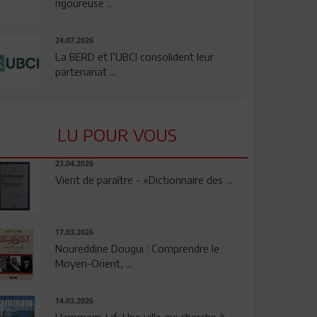
rigoureuse ...
24.07.2026
La BERD et l’UBCI consolident leur
partenariat ...
LU POUR VOUS
23.04.2026
Vient de paraître - «Dictionnaire des ...
17.03.2026
Noureddine Dougui : Comprendre le
Moyen-Orient, ...
14.03.2026