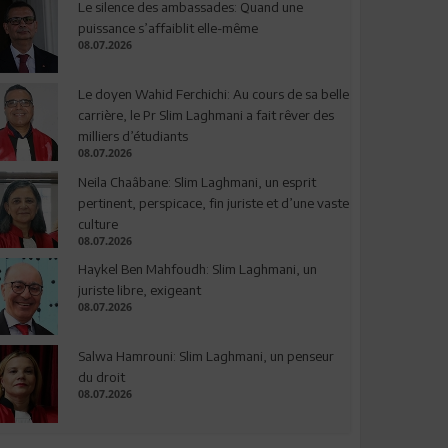
Le silence des ambassades: Quand une
puissance s’affaiblit elle-même
08.07.2026
Le doyen Wahid Ferchichi: Au cours de sa belle
carrière, le Pr Slim Laghmani a fait rêver des
milliers d’étudiants
08.07.2026
Neila Chaâbane: Slim Laghmani, un esprit
pertinent, perspicace, fin juriste et d’une vaste
culture
08.07.2026
Haykel Ben Mahfoudh: Slim Laghmani, un
juriste libre, exigeant
08.07.2026
Salwa Hamrouni: Slim Laghmani, un penseur
du droit
08.07.2026