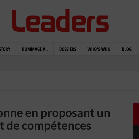
STORY
HOMMAGE À..
DOSSIERS
WHO'S WHO
BLOG
donne en proposant un
 de compétences