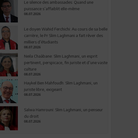
Le silence des ambassades: Quand une
puissance s’affaiblit elle-même
08.07.2026
Le doyen Wahid Ferchichi: Au cours de sa belle
carrière, le Pr Slim Laghmani a fait rêver des
milliers d’étudiants
08.07.2026
Neila Chaâbane: Slim Laghmani, un esprit
pertinent, perspicace, fin juriste et d’une vaste
culture
08.07.2026
Haykel Ben Mahfoudh: Slim Laghmani, un
juriste libre, exigeant
08.07.2026
Salwa Hamrouni: Slim Laghmani, un penseur
du droit
08.07.2026