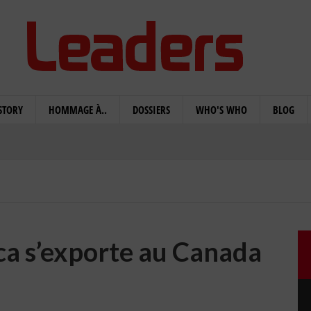
STORY
HOMMAGE À..
DOSSIERS
WHO'S WHO
BLOG
ica s’exporte au Canada