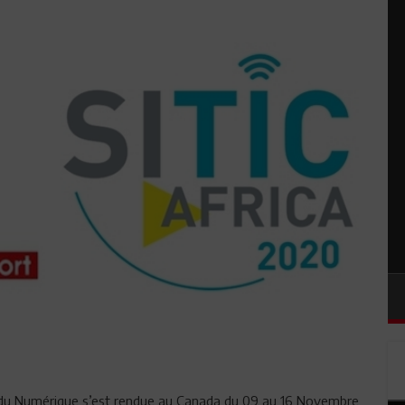
 du Numérique s’est rendue au Canada du 09 au 16 Novembre