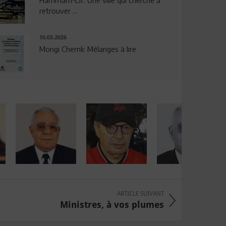
Hammam-Lif: Une ville qui cherche à
retrouver ...
10.03.2026
Mongi Chemli: Mélanges à lire
ARTICLE SUIVANT
Ministres, à vos plumes