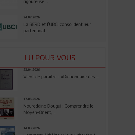
rigoureuse ...
24.07.2026
La BERD et l’UBCI consolident leur
partenariat ...
LU POUR VOUS
23.04.2026
Vient de paraître - «Dictionnaire des ...
17.03.2026
Noureddine Dougui : Comprendre le
Moyen-Orient, ...
14.03.2026