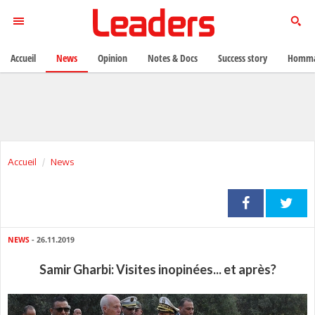
Accueil
News
Opinion
Notes & Docs
Success story
Homma
Accueil
News
NEWS
- 26.11.2019
Samir Gharbi: Visites inopinées... et après?