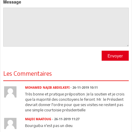
Message
Envoyer
Les Commentaires
MOHAMED NAJIB ABDELKEFI
- 26-11-2019 10:11
Très bonne et pratique préposition. Je la soutien et je crois
que la majorité des concitoyens le feront. Mr. le Président
devrait donner l'ordre pour que ses visites ne restent pas
une simple courtoisie présidentielle
MAJDI MAATOUG
- 26-11-2019 11:27
Bourguiba n'est pas un dieu.