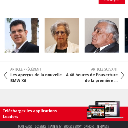
ARTICLE PRÉCÉDENT
ARTICLE SUIVANT
Les aperçus de la nouvelle
A 48 heures de l'ouverture
BMW X6
de la première ...
Téléchargez les applications
Leaders
PARTENAIRES
DOSSIERS
LEADERS TV
SUCCESS STORY
OPINIONS
TENDANCE