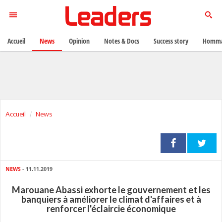
Accueil
News
Opinion
Notes & Docs
Success story
Homma
Accueil
News
NEWS
- 11.11.2019
Marouane Abassi exhorte le gouvernement et les
banquiers à améliorer le climat d'affaires et à
renforcer l'éclaircie économique