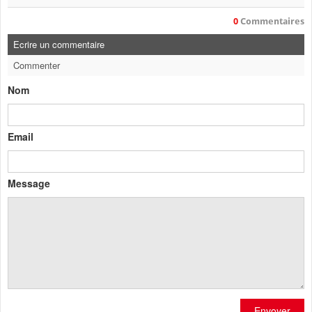
0
Commentaires
Ecrire un commentaire
Commenter
Nom
Email
Message
Envoyer