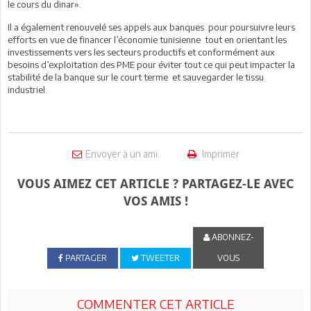
le cours du dinar».
Il a également renouvelé ses appels
aux banques
pour poursuivre leurs
efforts en vue de financer
l’économie tunisienne
tout en orientant les
investissements vers les secteurs productifs et conformément aux
besoins d’exploitation
des PME pour éviter
tout ce qui peut impacter
la
stabilité de la banque sur le court terme
et sauvegarder le tissu
industriel.
Envoyer à un ami
Imprimer
VOUS AIMEZ CET ARTICLE ? PARTAGEZ-LE AVEC
VOS AMIS !
ABONNEZ-
PARTAGER
TWEETER
VOUS
COMMENTER CET ARTICLE