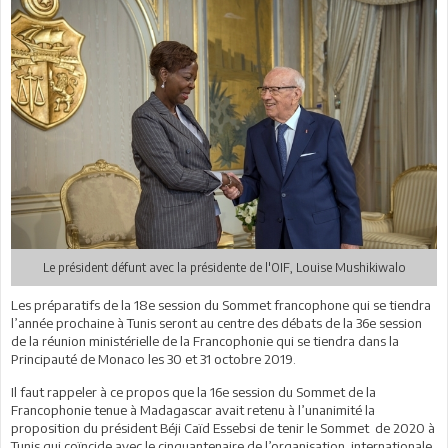
Le président défunt avec la présidente de l'OIF, Louise Mushikiwalo
Les préparatifs de la 18e session du Sommet francophone qui se tiendra
l’année prochaine à Tunis seront au centre des débats de la 36e session
de la réunion ministérielle de la Francophonie qui se tiendra dans la
Principauté de Monaco les 30 et 31 octobre 2019.
Il faut rappeler à ce propos que la 16e session du Sommet de la
Francophonie tenue à Madagascar avait retenu à l’unanimité la
proposition du président Béji Caïd Essebsi de tenir le Sommet de 2020 à
Tunis qui coïncide avec le cinquantenaire de l’organisation internationale