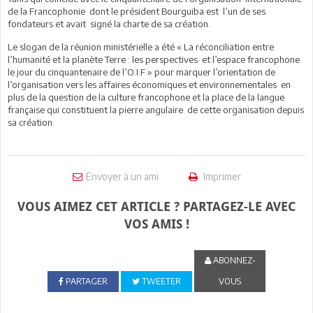
de la Francophonie dont le président Bourguiba est l’un de ses
fondateurs et avait signé la charte de sa création.
Le slogan de la réunion ministérielle a été « La réconciliation entre
l’humanité et la planète Terre : les perspectives et l’espace francophone
le jour du cinquantenaire de l’O.I.F » pour marquer l’orientation de
l’organisation vers les affaires économiques et environnementales en
plus de la question de la culture francophone et la place de la langue
française qui constituent la pierre angulaire de cette organisation depuis
sa création.
Envoyer à un ami
Imprimer
VOUS AIMEZ CET ARTICLE ? PARTAGEZ-LE AVEC
VOS AMIS !
ABONNEZ-
PARTAGER
TWEETER
VOUS