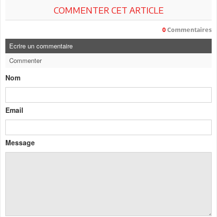
COMMENTER CET ARTICLE
0
Commentaires
Ecrire un commentaire
Commenter
Nom
Email
Message