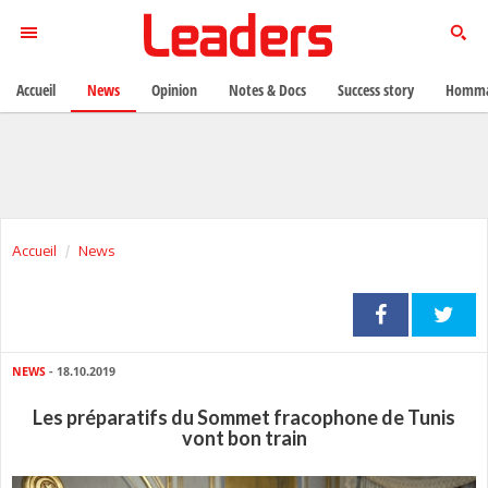
Accueil
News
Opinion
Notes & Docs
Success story
Homma
Accueil
News
NEWS
- 18.10.2019
Les préparatifs du Sommet fracophone de Tunis
vont bon train