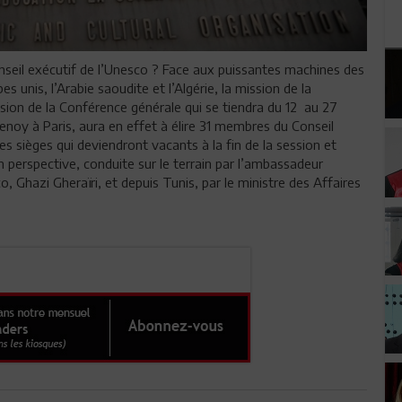
onseil exécutif de l’Unesco ? Face aux puissantes machines des
s unis, l’Arabie saoudite et l’Algérie, la mission de la
sion de la Conférence générale qui se tiendra du 12 au 27
enoy à Paris, aura en effet à élire 31 membres du Conseil
es sièges qui deviendront vacants à la fin de la session et
n perspective, conduite sur le terrain par l’ambassadeur
 Ghazi Gheraïri, et depuis Tunis, par le ministre des Affaires