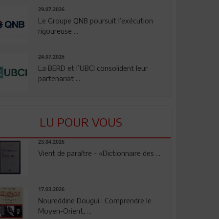
29.07.2026
Le Groupe QNB poursuit l’exécution
rigoureuse ...
24.07.2026
La BERD et l’UBCI consolident leur
partenariat ...
LU POUR VOUS
23.04.2026
Vient de paraître - «Dictionnaire des ...
17.03.2026
Noureddine Dougui : Comprendre le
Moyen-Orient, ...