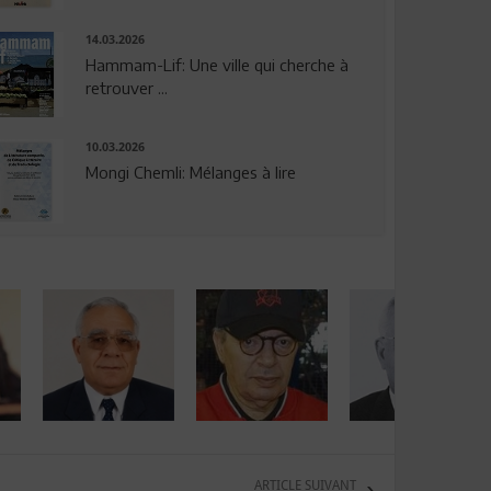
14.03.2026
Hammam-Lif: Une ville qui cherche à
retrouver ...
10.03.2026
Mongi Chemli: Mélanges à lire
ARTICLE SUIVANT