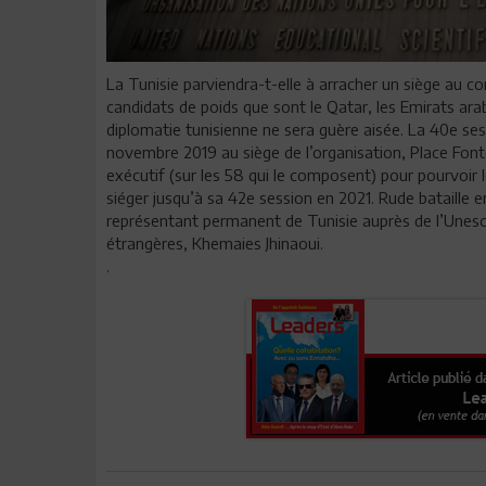
La Tunisie parviendra-t-elle à arracher un siège au c
candidats de poids que sont le Qatar, les Emirats arabe
diplomatie tunisienne ne sera guère aisée. La 40e ses
novembre 2019 au siège de l’organisation, Place Font
exécutif (sur les 58 qui le composent) pour pourvoir l
siéger jusqu’à sa 42e session en 2021. Rude bataille e
représentant permanent de Tunisie auprès de l’Unesco,
étrangères, Khemaies Jhinaoui.
.