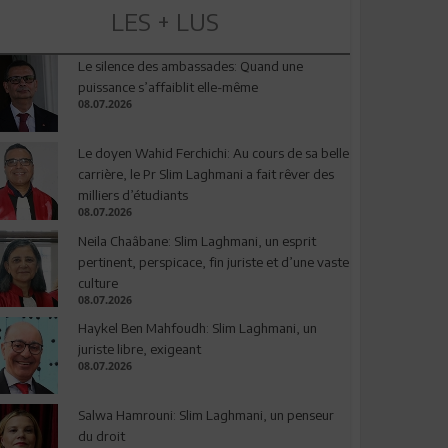
LES + LUS
Le silence des ambassades: Quand une
puissance s’affaiblit elle-même
08.07.2026
Le doyen Wahid Ferchichi: Au cours de sa belle
carrière, le Pr Slim Laghmani a fait rêver des
milliers d’étudiants
08.07.2026
Neila Chaâbane: Slim Laghmani, un esprit
pertinent, perspicace, fin juriste et d’une vaste
culture
08.07.2026
Haykel Ben Mahfoudh: Slim Laghmani, un
juriste libre, exigeant
08.07.2026
Salwa Hamrouni: Slim Laghmani, un penseur
du droit