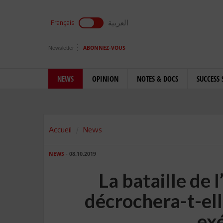
العربية
Français
Newsletter
ABONNEZ-VOUS
NEWS
OPINION
NOTES & DOCS
SUCCESS 
Accueil
News
NEWS
- 08.10.2019
La bataille de l
décrochera-t-ell
exé