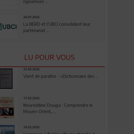
rigoureuse ...
24.07.2026
La BERD et l’UBCI consolident leur
partenariat ...
LU POUR VOUS
23.04.2026
Vient de paraître - «Dictionnaire des ...
17.03.2026
Noureddine Dougui : Comprendre le
Moyen-Orient, ...
14.03.2026