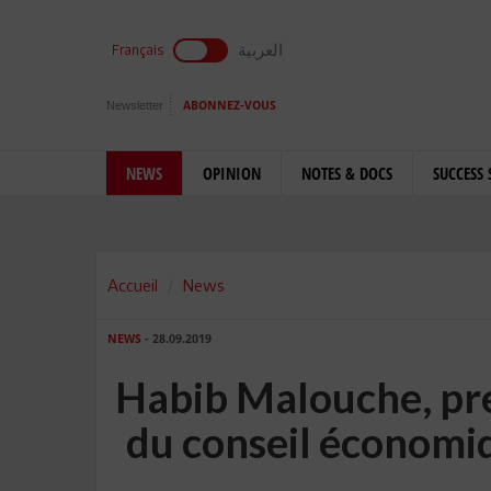
العربية
Français
Newsletter
ABONNEZ-VOUS
NEWS
OPINION
NOTES & DOCS
SUCCESS 
Accueil
News
NEWS
- 28.09.2019
Habib Malouche, pre
du conseil économiq