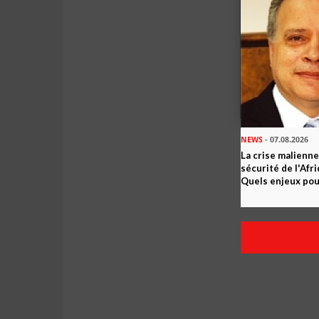
NEWS
- 07.08.2026
La crise malienne
sécurité de l'Afr
Quels enjeux pour