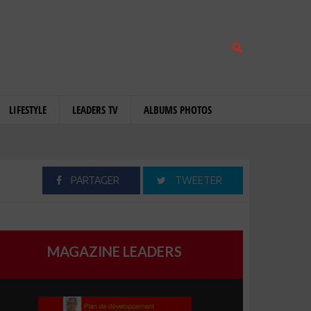
LIFESTYLE
LEADERS TV
ALBUMS PHOTOS
PARTAGER
TWEETER
MAGAZINE LEADERS