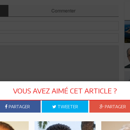
Commenter
VOUS AVEZ AIMÉ CET ARTICLE ?
Envoyer
PARTAGER
TWEETER
PARTAGER