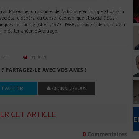
 Habib Malouche, un pionnier de l’arbitrage en Europe et dans la
 secrétaire général du Conseil économique et social (1963 -
Banques de Tunisie (APBT, 1973 -1986, président de chambre à
il méditerranéen d’Arbitrage.
n ami
Imprimer
 ? PARTAGEZ-LE AVEC VOS AMIS !
TWEETER
ABONNEZ-VOUS
R CET ARTICLE
0
Commentaires