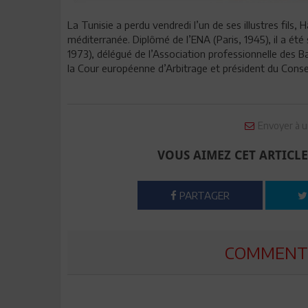
La Tunisie a perdu vendredi l’un de ses illustres fils,
méditerranée. Diplômé de l’ENA (Paris, 1945), il a été
1973), délégué de l’Association professionnelle des 
la Cour européenne d’Arbitrage et président du Conse
Envoyer à u
VOUS AIMEZ CET ARTICLE
PARTAGER
COMMENTE