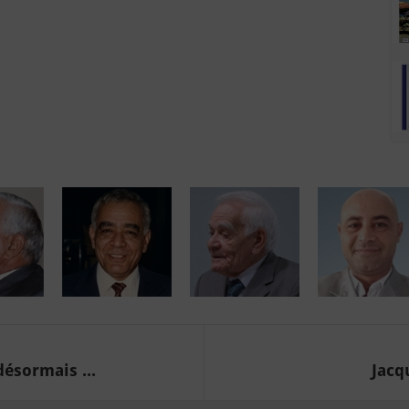
désormais ...
Jacqu