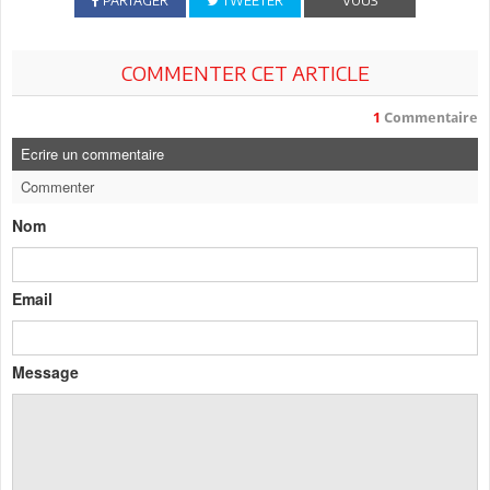
PARTAGER
TWEETER
VOUS
COMMENTER CET ARTICLE
1
Commentaire
Ecrire un commentaire
Commenter
Nom
Email
Message