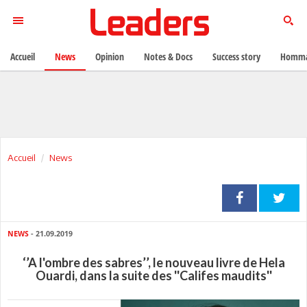
Accueil
News
Opinion
Notes & Docs
Success story
Homma
Accueil
News
NEWS
- 21.09.2019
‘’A l'ombre des sabres’’, le nouveau livre de Hela
Ouardi, dans la suite des ''Califes maudits''