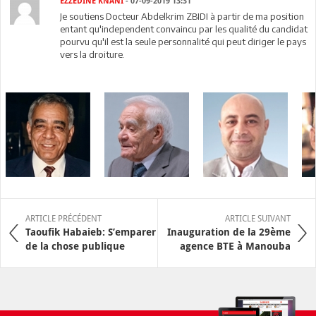
EZZEDINE KNANI
- 07-09-2019 13:31
Je soutiens Docteur Abdelkrim ZBIDI à partir de ma position
entant qu'independent convaincu par les qualité du candidat
pourvu qu'il est la seule personnalité qui peut diriger le pays
vers la droiture.
ARTICLE PRÉCÉDENT
ARTICLE SUIVANT
Taoufik Habaieb: S’emparer
Inauguration de la 29ème
de la chose publique
agence BTE à Manouba