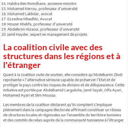
Habiba Ben Romdhane, ancienne ministre
Mohamed Kerrou, professeur d’université
Mohamed Lakhdar, avocat
Ezzedine Mhedhbi, Avocat
Mounir Khelifa, professeur d’université
Abdelkrim Hizaoui, professeur d’université
Jamil Hayder, expert en management de projets
La coalition civile avec des
structures dans les régions et à
l'étranger
Quant à la coalition civile de soutien, elle considère qu’Abdelkarim Zbidi
représente « l’alternative sérieuse capable de préserver l’Etat et de
protéger le pays contre les risques de division et de déliquescence. Cette
initiative est portée par Abdelhamid Larguèche, Jamil Sayah, Olfa Ayari,
Mohamed Ayari et Slim Moussa.
Les membres de la coalition déclarent qu’ils comptent s’impliquer
pleinement dans la campagne électorale affirmant constituer un réseau
de structures locales et régionales sur l’ensemble du territoire tunisiens
et des comités de relais auprès de la communauté tunisienne à l’étranger.