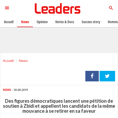
Accueil
News
Opinion
Notes & Docs
Success story
Homma
Accueil
News
NEWS
- 30.08.2019
Des figures démocratiques lancent une pétition de
soutien à Zbidi et appellent les candidats de la même
mouvance à se retirer en sa faveur