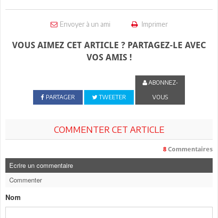
Envoyer à un ami
Imprimer
VOUS AIMEZ CET ARTICLE ? PARTAGEZ-LE AVEC
VOS AMIS !
ABONNEZ-
PARTAGER
TWEETER
VOUS
COMMENTER CET ARTICLE
8
Commentaires
Ecrire un commentaire
Commenter
Nom