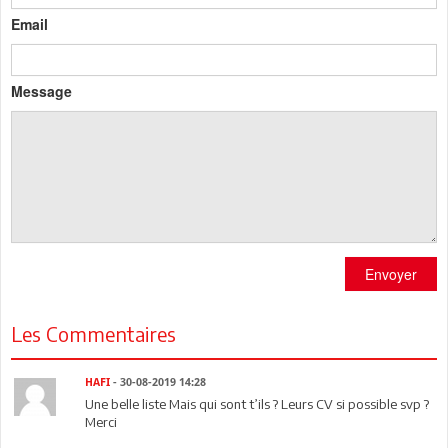
Email
Message
Envoyer
Les Commentaires
HAFI
- 30-08-2019 14:28
Une belle liste Mais qui sont t’ils ? Leurs CV si possible svp ?
Merci