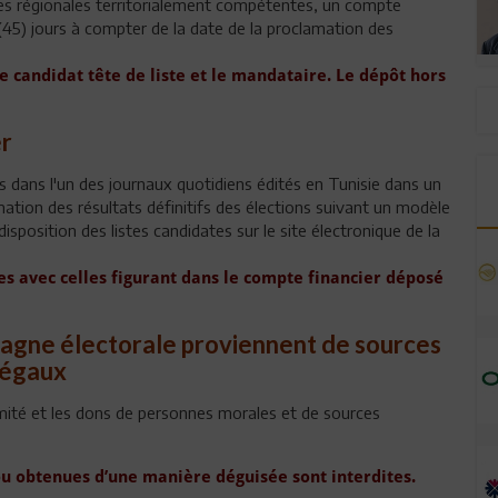
es régionales territorialement compétentes, un compte
(45) jours à compter de la date de la proclamation des
le candidat tête de liste et le mandataire. Le dépôt hors
er
rs dans l'un des journaux quotidiens édités en Tunisie dans un
ation des résultats définitifs des élections suivant un modèle
isposition des listes candidates sur le site électronique de la
s avec celles figurant dans le compte financier déposé
pagne électorale proviennent de sources
légaux
ité et les dons de personnes morales et de sources
 ou obtenues d’une manière déguisée sont interdites.