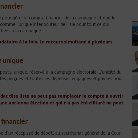
financier
 pour gérer le compte financier de la campagne et doit le
 comme l’unique interlocuteur de l’Isie pour tout ce qui
atives à la campagne.
ndataire à la fois. Le recours simultané à plusieurs
e unique
postal unique, réservé à la campagne électorale. L’unicité du
ttes perçues et toutes les dépenses engagées et payées pour
at tête liste ne peut pas remplacer le compte à ouvrir
une ancienne élection et qui n’a pas été clôturé ne peut
 financier
e d’un récépissé de dépôt, au secrétariat général de la Cour