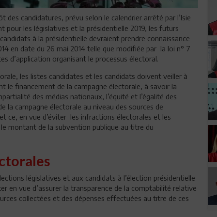
 des candidatures, prévu selon le calendrier arrêté par l’Isie
 pour les législatives et la présidentielle 2019, les futurs
 candidats à la présidentielle devraient prendre connaissance
2014 en date du 26 mai 2014 telle que modifiée par la loi n° 7
es d’application organisant le processus électoral.
ale, les listes candidates et les candidats doivent veiller à
t le financement de la campagne électorale, à savoir la
impartialité des médias nationaux, l’équité et l’égalité des
 de la campagne électorale au niveau des sources de
t ce, en vue d’éviter les infractions électorales et les
le montant de la subvention publique au titre du
ectorales
ections législatives et aux candidats à l’élection présidentielle
ter en vue d’assurer la transparence de la comptabilité relative
ources collectées et des dépenses effectuées au titre de ces