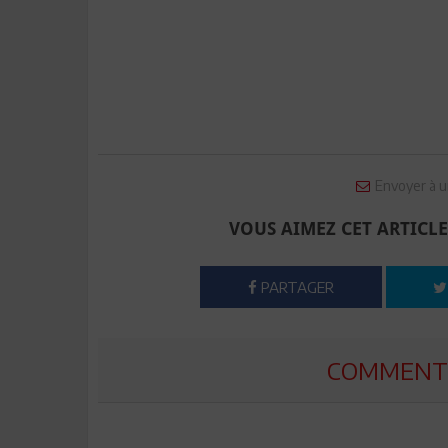
Envoyer à u
VOUS AIMEZ CET ARTICLE
PARTAGER
COMMENTE