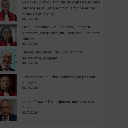
Le doyen Wahid Ferchichi: Au cours de sa belle
carrière, le Pr Slim Laghmani a fait rêver des
milliers d’étudiants
08.07.2026
Neila Chaâbane: Slim Laghmani, un esprit
pertinent, perspicace, fin juriste et d’une vaste
culture
08.07.2026
Haykel Ben Mahfoudh: Slim Laghmani, un
juriste libre, exigeant
08.07.2026
Salwa Hamrouni: Slim Laghmani, un penseur
du droit
08.07.2026
Moncef Baati: Slim Laghmani, une source de
fierté
08.07.2026