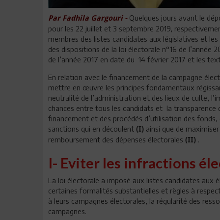
Quelques jours avant le dépôt
Par Fadhila Gargouri -
pour les 22 juillet et 3 septembre 2019, respectivement
membres des listes candidates aux législatives et les
des dispositions de la loi électorale n°16 de l’année 
de l’année 2017 en date du 14 février 2017 et les text
En relation avec le financement de la campagne élector
mettre en œuvre les principes fondamentaux régissan
neutralité de l’administration et des lieux de culte, l’
chances entre tous les candidats et la transparence
financement et des procédés d’utilisation des fonds, e
sanctions qui en découlent
ainsi que de maximiser 
(I)
remboursement des dépenses électorales
.
(II)
I- Eviter les infractions él
La loi électorale a imposé aux listes candidates aux él
certaines formalités substantielles et règles à respec
à leurs campagnes électorales, la régularité des ress
campagnes.