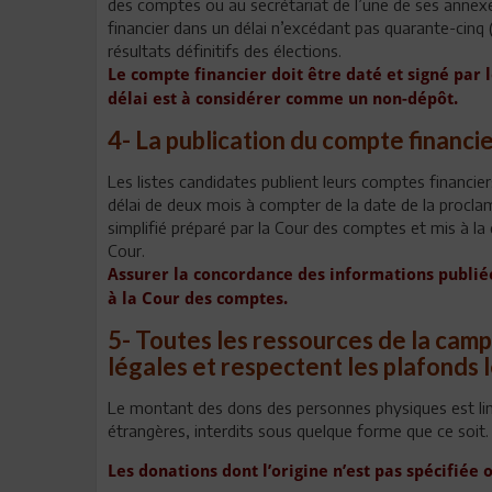
des comptes ou au secrétariat de l’une de ses annex
financier dans un délai n’excédant pas quarante-cinq 
résultats définitifs des élections.
Le compte financier doit être daté et signé par 
délai est à considérer comme un non-dépôt.
4- La publication du compte financi
Les listes candidates publient leurs comptes financie
délai de deux mois à compter de la date de la proclam
simplifié préparé par la Cour des comptes et mis à la d
Cour.
Assurer la concordance des informations publiée
à la Cour des comptes.
5- Toutes les ressources de la cam
légales et respectent les plafonds 
Le montant des dons des personnes physiques est lim
étrangères, interdits sous quelque forme que ce soit.
Les donations dont l’origine n’est pas spécifiée