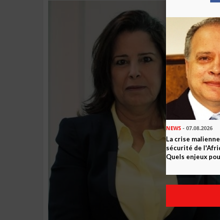
NEWS
- 07.08.2026
La crise malienne
sécurité de l'Afr
Quels enjeux pour