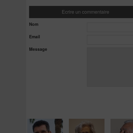
Ecrire un commentaire
Nom
Email
Message