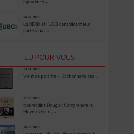
rigoureuse ...
24.07.2026
La BERD et l’UBCI consolident leur
partenariat ...
LU POUR VOUS
23.04.2026
Vient de paraître - «Dictionnaire des ...
17.03.2026
Noureddine Dougui : Comprendre le
Moyen-Orient, ...
14.03.2026