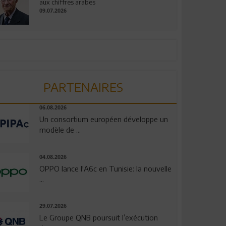
aux chiffres arabes
09.07.2026
PARTENAIRES
06.08.2026
Un consortium européen développe un
modèle de ...
04.08.2026
OPPO lance l'A6c en Tunisie: la nouvelle
...
29.07.2026
Le Groupe QNB poursuit l’exécution