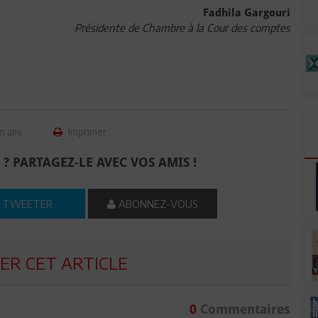
Fadhila Gargouri
Présidente de Chambre à la Cour des comptes
n ami
Imprimer
 ? PARTAGEZ-LE AVEC VOS AMIS !
TWEETER
ABONNEZ-VOUS
R CET ARTICLE
0
Commentaires