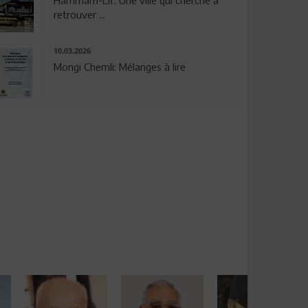
Hammam-Lif: Une ville qui cherche à
retrouver ...
10.03.2026
Mongi Chemli: Mélanges à lire