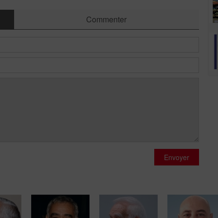
Commenter
Envoyer