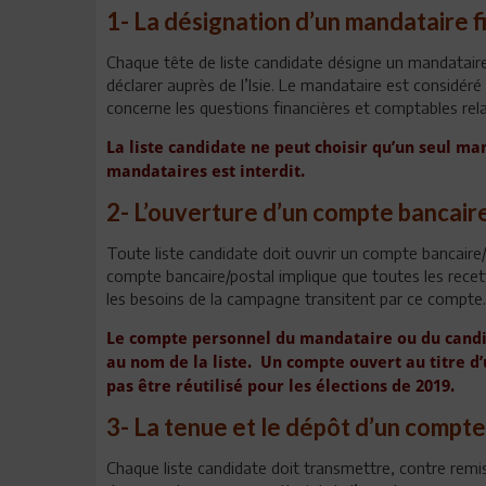
1- La désignation d’un mandataire 
Chaque tête de liste candidate désigne un mandataire
déclarer auprès de l’Isie. Le mandataire est considéré
concerne les questions financières et comptables rel
La liste candidate ne peut choisir qu’un seul ma
mandataires est interdit.
2- L’ouverture d’un compte bancair
Toute liste candidate doit ouvrir un compte bancaire/
compte bancaire/postal implique que toutes les rece
les besoins de la campagne transitent par ce compte.
Le compte personnel du mandataire ou du candid
au nom de la liste. Un compte ouvert au titre d’
pas être réutilisé pour les élections de 2019.
3- La tenue et le dépôt d’un compte
Chaque liste candidate doit transmettre, contre remis