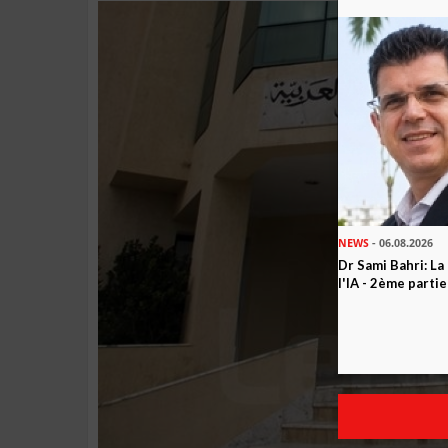
NEWS
- 06.08.2026
Dr Sami Bahri: La
l'IA - 2ème partie