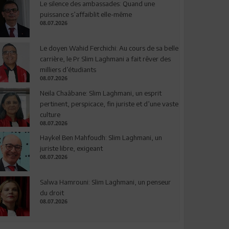
Le silence des ambassades: Quand une
puissance s’affaiblit elle-même
08.07.2026
Le doyen Wahid Ferchichi: Au cours de sa belle
carrière, le Pr Slim Laghmani a fait rêver des
milliers d’étudiants
08.07.2026
Neila Chaâbane: Slim Laghmani, un esprit
pertinent, perspicace, fin juriste et d’une vaste
culture
08.07.2026
Haykel Ben Mahfoudh: Slim Laghmani, un
juriste libre, exigeant
08.07.2026
Salwa Hamrouni: Slim Laghmani, un penseur
du droit
08.07.2026