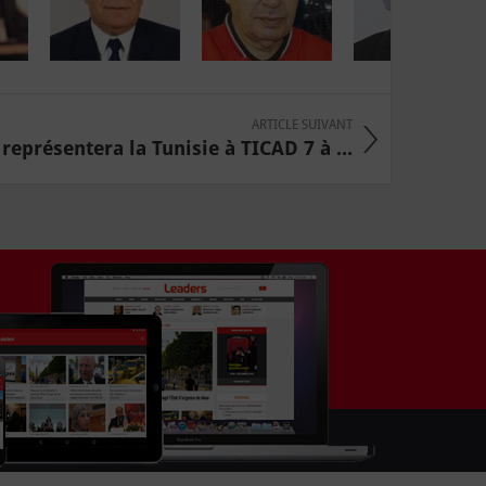
ARTICLE SUIVANT
représentera la Tunisie à TICAD 7 à ...