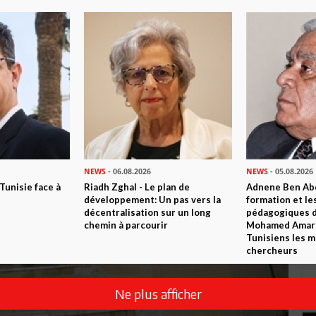
NEWS
- 06.08.2026
NEWS
- 05.08.2026
 Tunisie face à
Riadh Zghal - Le plan de
Adnene Ben Abd
développement: Un pas vers la
formation et le
décentralisation sur un long
pédagogiques di
chemin à parcourir
Mohamed Amara,
Tunisiens les m
chercheurs
Ne plus afficher