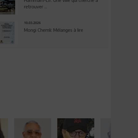
Hammam-Lif: Une ville qui cherche à
retrouver ...
10.03.2026
Mongi Chemli: Mélanges à lire