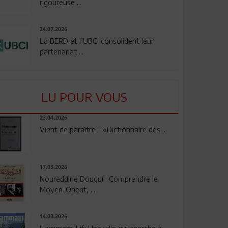
rigoureuse ...
24.07.2026
La BERD et l’UBCI consolident leur
partenariat ...
LU POUR VOUS
23.04.2026
Vient de paraître - «Dictionnaire des ...
17.03.2026
Noureddine Dougui : Comprendre le
Moyen-Orient, ...
14.03.2026