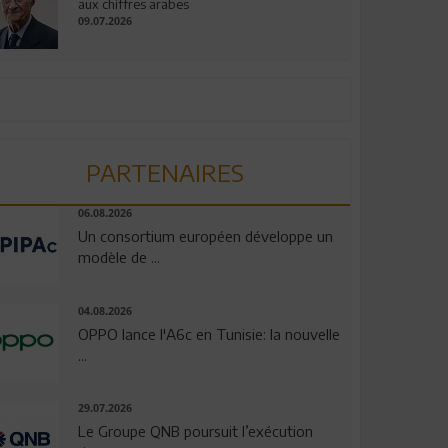
aux chiffres arabes
09.07.2026
PARTENAIRES
06.08.2026
Un consortium européen développe un
modèle de ...
04.08.2026
OPPO lance l'A6c en Tunisie: la nouvelle
...
29.07.2026
Le Groupe QNB poursuit l’exécution