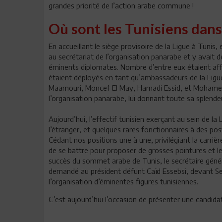
grandes priorité de l’action arabe commune !
Où sont les Tunisiens dans 
En accueillant le siège provisoire de la Ligue à Tunis, 
au secrétariat de l’organisation panarabe et y avait
éminents diplomates. Nombre d’entre eux étaient affe
étaient déployés en tant qu’ambassadeurs de la Ligu
Maamouri, Moncef El May, Hamadi Essid, et Mohamed T
l’organisation panarabe, lui donnant toute sa splende
Aujourd’hui, l’effectif tunisien exerçant au sein de l
l’étranger, et quelques rares fonctionnaires à des po
Cédant nos positions une à une, privilégiant la carri
de se battre pour proposer de grosses pointures et le
succès du sommet arabe de Tunis, le secrétaire géné
demandé au président défunt Caïd Essebsi, devant Sel
l’organisation d’éminentes figures tunisiennes.
C’est aujourd’hui l’occasion de présenter une candida