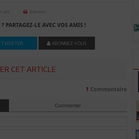
n ami
Imprimer
 ? PARTAGEZ-LE AVEC VOS AMIS !
TWEETER
ABONNEZ-VOUS
R CET ARTICLE
1
Commentaire
Commenter