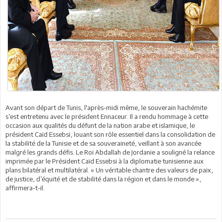
Avant son départ de Tunis, l'après-midi même, le souverain hachémite
s’est entretenu avec le président Ennaceur. Il a rendu hommage à cette
occasion aux qualités du défunt de la nation arabe et islamique, le
président Caïd Essebsi, louant son rôle essentiel dans la consolidation de
la stabilité de la Tunisie et de sa souveraineté, veillant à son avancée
malgré les grands défis. Le Roi Abdallah de Jordanie a souligné la relance
imprimée par le Président Caïd Essebsi à la diplomatie tunisienne aux
plans bilatéral et multilatéral. « Un véritable chantre des valeurs de paix,
de justice, d’équité et de stabilité dans la région et dans le monde »,
affirmera-t-il.