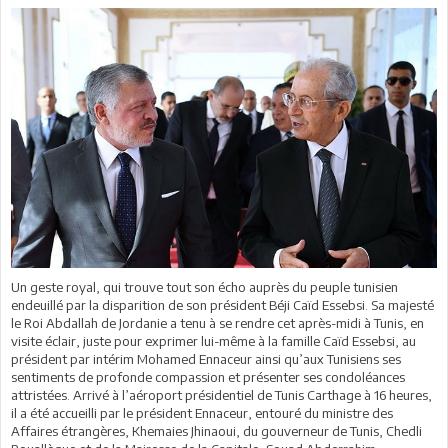
Un geste royal, qui trouve tout son écho auprès du peuple tunisien
endeuillé par la disparition de son président Béji Caïd Essebsi. Sa majesté
le Roi Abdallah de Jordanie a tenu à se rendre cet après-midi à Tunis, en
visite éclair, juste pour exprimer lui-même à la famille Caïd Essebsi, au
président par intérim Mohamed Ennaceur ainsi qu’aux Tunisiens ses
sentiments de profonde compassion et présenter ses condoléances
attristées. Arrivé à l’aéroport présidentiel de Tunis Carthage à 16 heures,
il a été accueilli par le président Ennaceur, entouré du ministre des
Affaires étrangères, Khemaies Jhinaoui, du gouverneur de Tunis, Chedli