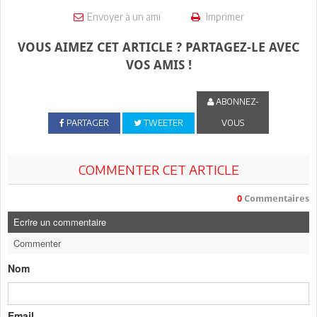
Envoyer à un ami
Imprimer
VOUS AIMEZ CET ARTICLE ? PARTAGEZ-LE AVEC
VOS AMIS !
ABONNEZ-
PARTAGER
TWEETER
VOUS
COMMENTER CET ARTICLE
0
Commentaires
Ecrire un commentaire
Commenter
Nom
Email