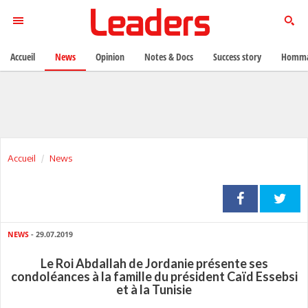
Accueil
News
Opinion
Notes & Docs
Success story
Homma
Accueil
News
NEWS
- 29.07.2019
Le Roi Abdallah de Jordanie présente ses
condoléances à la famille du président Caïd Essebsi
et à la Tunisie