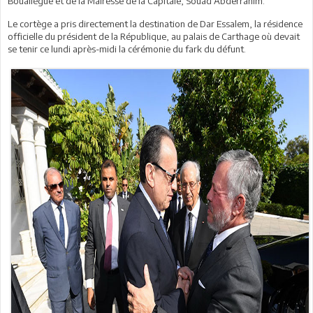
Bouallègue et de la Mairesse de la Capitale, Souad Abderrahim.
Le cortège a pris directement la destination de Dar Essalem, la résidence
officielle du président de la République, au palais de Carthage où devait
se tenir ce lundi après-midi la cérémonie du fark du défunt.