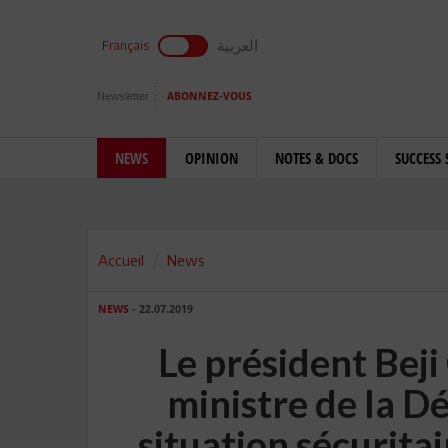
العربية
Français
Newsletter
ABONNEZ-VOUS
NEWS
OPINION
NOTES & DOCS
SUCCESS 
Accueil
News
NEWS
- 22.07.2019
Le président Beji 
ministre de la D
situation sécuritai