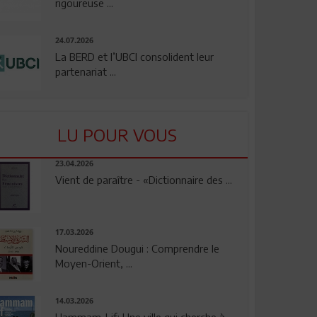
rigoureuse ...
24.07.2026
La BERD et l’UBCI consolident leur
partenariat ...
LU POUR VOUS
23.04.2026
Vient de paraître - «Dictionnaire des ...
17.03.2026
Noureddine Dougui : Comprendre le
Moyen-Orient, ...
14.03.2026