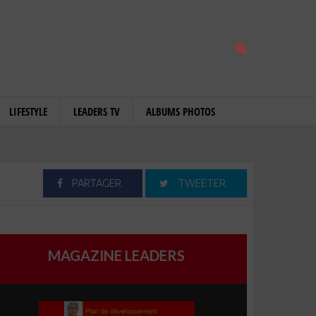
LIFESTYLE
LEADERS TV
ALBUMS PHOTOS
PARTAGER
TWEETER
MAGAZINE LEADERS