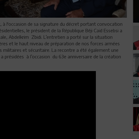
et, à l'occasion de sa signature du décret portant convocation
ésidentielles, le président de la République Béji Caïd Essebsi a
nale, Abdelkrim Zbidi. L’entretien a porté sur la situation
ères et le haut niveau de préparation de nos forces armées
ns militaires et sécuritaire. La recontre a été également une
l a présidées à l’occasion du 63e anniversaire de la création