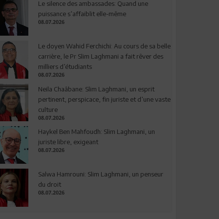
Le silence des ambassades: Quand une
puissance s’affaiblit elle-même
08.07.2026
Le doyen Wahid Ferchichi: Au cours de sa belle
carrière, le Pr Slim Laghmani a fait rêver des
milliers d’étudiants
08.07.2026
Neila Chaâbane: Slim Laghmani, un esprit
pertinent, perspicace, fin juriste et d’une vaste
culture
08.07.2026
Haykel Ben Mahfoudh: Slim Laghmani, un
juriste libre, exigeant
08.07.2026
Salwa Hamrouni: Slim Laghmani, un penseur
du droit
08.07.2026