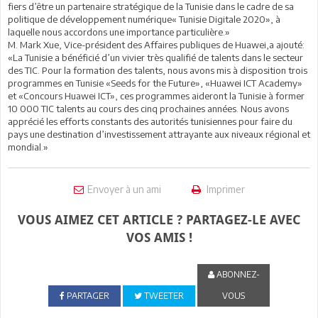
fiers d’être un partenaire stratégique de la Tunisie dans le cadre de sa
politique de développement numérique« Tunisie Digitale 2020», à
laquelle nous accordons une importance particulière.»
M. Mark Xue, Vice-président des Affaires publiques de Huawei,a ajouté:
«La Tunisie a bénéficié d’un vivier très qualifié de talents dans le secteur
des TIC. Pour la formation des talents, nous avons mis à disposition trois
programmes en Tunisie «Seeds for the Future», «Huawei ICT Academy»
et «Concours Huawei ICT», ces programmes aideront la Tunisie à former
10 000 TIC talents au cours des cinq prochaines années. Nous avons
apprécié les efforts constants des autorités tunisiennes pour faire du
pays une destination d’investissement attrayante aux niveaux régional et
mondial.»
Envoyer à un ami
Imprimer
VOUS AIMEZ CET ARTICLE ? PARTAGEZ-LE AVEC
VOS AMIS !
ABONNEZ-
PARTAGER
TWEETER
VOUS