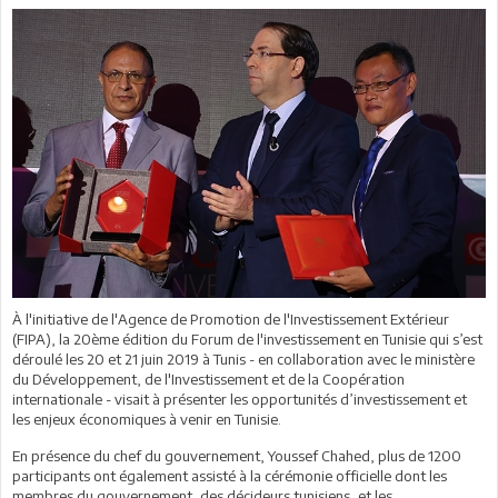
À l'initiative de l'Agence de Promotion de l'Investissement Extérieur
(FIPA), la 20ème édition du Forum de l'investissement en Tunisie qui s’est
déroulé les 20 et 21 juin 2019 à Tunis - en collaboration avec le ministère
du Développement, de l'Investissement et de la Coopération
internationale - visait à présenter les opportunités d’investissement et
les enjeux économiques à venir en Tunisie.
En présence du chef du gouvernement, Youssef Chahed, plus de 1200
participants ont également assisté à la cérémonie officielle dont les
membres du gouvernement, des décideurs tunisiens, et les