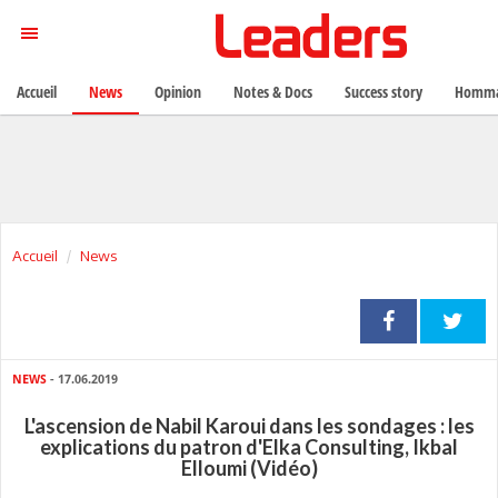
Accueil
News
Opinion
Notes & Docs
Success story
Homma
Accueil
News
NEWS
- 17.06.2019
L'ascension de Nabil Karoui dans les sondages : les
explications du patron d'Elka Consulting, Ikbal
Elloumi (Vidéo)