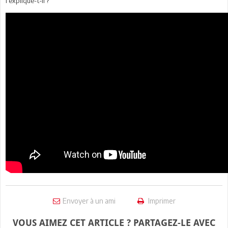
l’explique-t-il ?
Envoyer à un ami
Imprimer
VOUS AIMEZ CET ARTICLE ? PARTAGEZ-LE AVEC