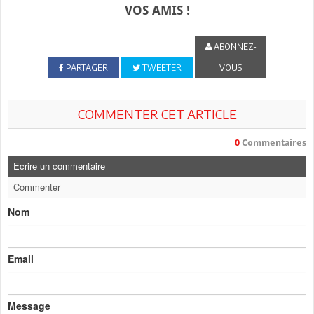
VOS AMIS !
ABONNEZ-
PARTAGER
TWEETER
VOUS
COMMENTER CET ARTICLE
0
Commentaires
Ecrire un commentaire
Commenter
Nom
Email
Message