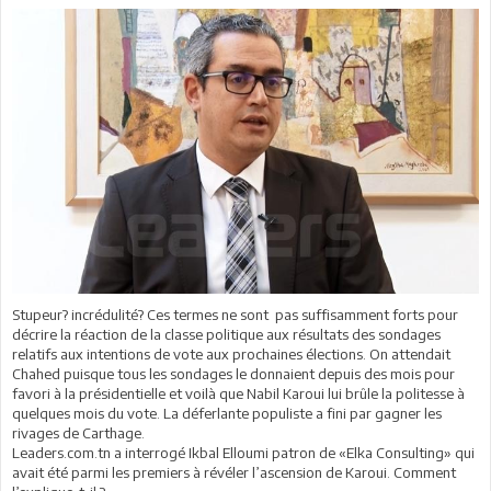
Stupeur? incrédulité? Ces termes ne sont pas suffisamment forts pour
décrire la réaction de la classe politique aux résultats des sondages
relatifs aux intentions de vote aux prochaines élections. On attendait
Chahed puisque tous les sondages le donnaient depuis des mois pour
favori à la présidentielle et voilà que Nabil Karoui lui brûle la politesse à
quelques mois du vote. La déferlante populiste a fini par gagner les
rivages de Carthage.
Leaders.com.tn a interrogé Ikbal Elloumi patron de «Elka Consulting» qui
avait été parmi les premiers à révéler l’ascension de Karoui. Comment