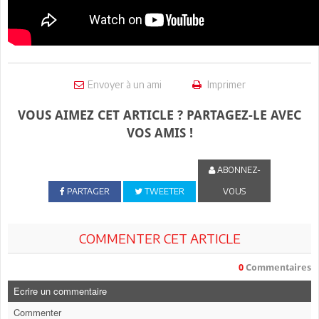
Envoyer à un ami
Imprimer
VOUS AIMEZ CET ARTICLE ? PARTAGEZ-LE AVEC
VOS AMIS !
ABONNEZ-
PARTAGER
TWEETER
VOUS
COMMENTER CET ARTICLE
0
Commentaires
Ecrire un commentaire
Commenter