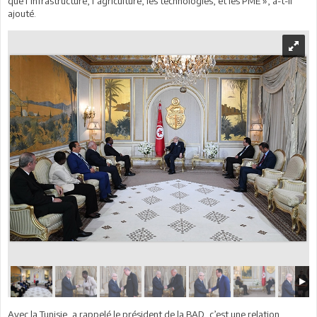
que l’infrastructure, l’agriculture, les technologies, et les PME », a-t-il
ajouté.
Avec la Tunisie, a rappelé le président de la BAD, c’est une relation