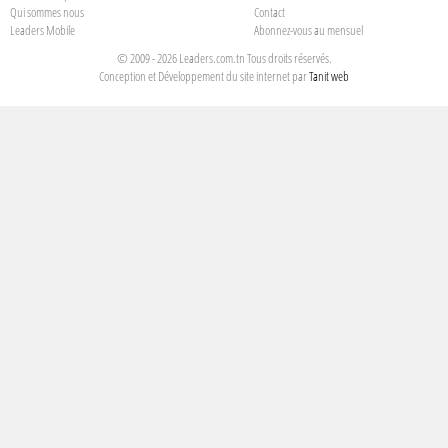
Qui sommes nous
Contact
Leaders Mobile
Abonnez-vous au mensuel
© 2009 - 2026 Leaders.com.tn Tous droits réservés.
Conception et Développement du site internet par
Tanit web