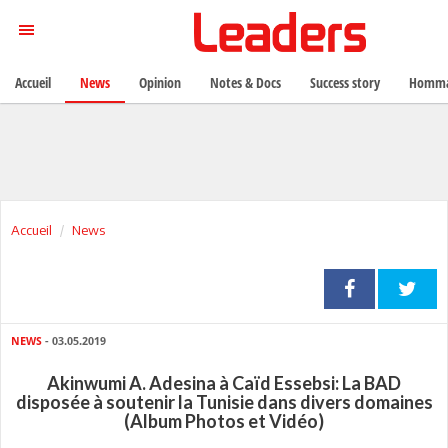
Accueil
News
Opinion
Notes & Docs
Success story
Homma
Accueil
News
NEWS
- 03.05.2019
Akinwumi A. Adesina à Caïd Essebsi: La BAD
disposée à soutenir la Tunisie dans divers domaines
(Album Photos et Vidéo)