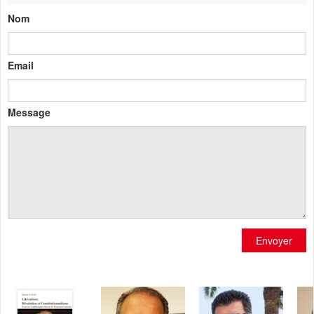
Nom
Email
Message
Envoyer