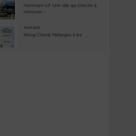
Hammam-Lif: Une ville qui cherche à
retrouver ...
10.03.2026
Mongi Chemli: Mélanges à lire