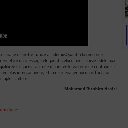
te image de notre future académie.Quant à la rencontre
ur émettre un message éloquent, celui d’une Tunisie fidèle aux
équilibrée et qui est animée d’une réelle volonté de contribuer à
s en plus interconnecté, et à ne ménager aucun effort pour
ltiples cultures.
Mohamed Ibrahim Hsairi
plomatique