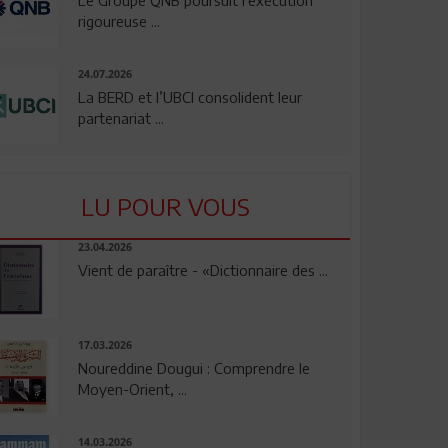
rigoureuse ...
24.07.2026
La BERD et l’UBCI consolident leur
partenariat ...
LU POUR VOUS
23.04.2026
Vient de paraître - «Dictionnaire des ...
17.03.2026
Noureddine Dougui : Comprendre le
Moyen-Orient, ...
14.03.2026