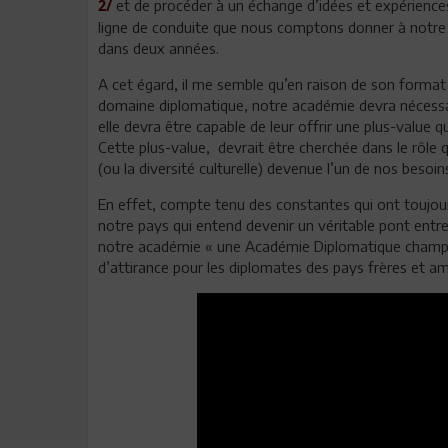
et de procéder à un échange d’idées et expériences
2/
ligne de conduite que nous comptons donner à notre f
dans deux années.
A cet égard, il me semble qu’en raison de son format
domaine diplomatique, notre académie devra nécessair
elle devra être capable de leur offrir une plus-value qui
Cette plus-value, devrait être cherchée dans le rôle qu
(ou la diversité culturelle) devenue l’un de nos besoins
En effet, compte tenu des constantes qui ont toujour
notre pays qui entend devenir un véritable pont entre l
notre académie « une Académie Diplomatique championn
d’attirance pour les diplomates des pays frères et am