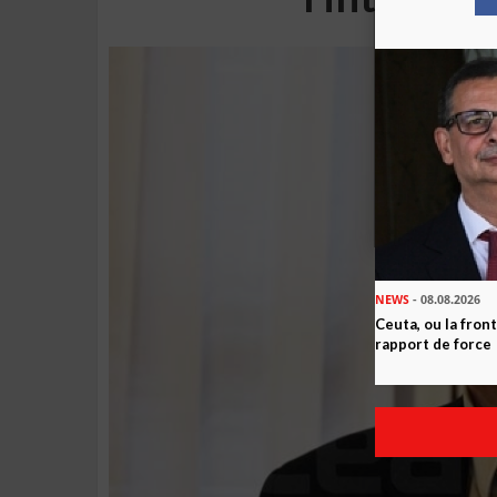
NEWS
- 08.08.2026
Ceuta, ou la fro
rapport de force