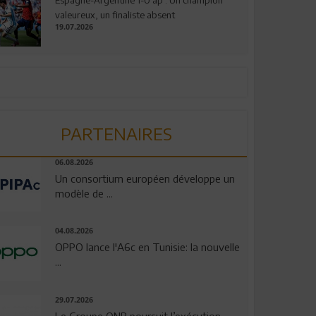
valeureux, un finaliste absent
19.07.2026
PARTENAIRES
06.08.2026
Un consortium européen développe un
modèle de ...
04.08.2026
OPPO lance l'A6c en Tunisie: la nouvelle
...
29.07.2026
Le Groupe QNB poursuit l’exécution