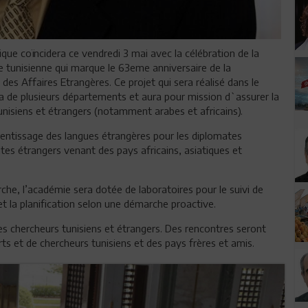
que coïncidera ce vendredi 3 mai avec la célébration de la
ie tunisienne qui marque le 63eme anniversaire de la
des Affaires Etrangères. Ce projet qui sera réalisé dans le
a de plusieurs départements et aura pour mission d`assurer la
nisiens et étrangers (notamment arabes et africains).
entissage des langues étrangères pour les diplomates
tes étrangers venant des pays africains, asiatiques et
rche, l’académie sera dotée de laboratoires pour le suivi de
 et la planification selon une démarche proactive.
des chercheurs tunisiens et étrangers. Des rencontres seront
rts et de chercheurs tunisiens et des pays frères et amis.