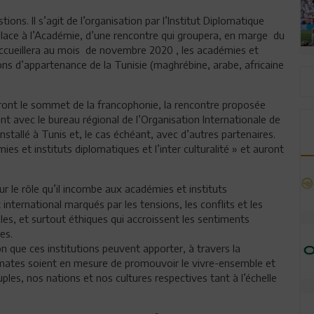
ns. Il s’agit de l’organisation par l’Institut Diplomatique
 place à l’Académie, d’une rencontre qui groupera, en marge du
cueillera au mois de novembre 2020 , les académies et
ons d’appartenance de la Tunisie (maghrébine, arabe, africaine
ont le sommet de la francophonie, la rencontre proposée
nt avec le bureau régional de l’Organisation Internationale de
nstallé à Tunis et, le cas échéant, avec d’autres partenaires.
s et instituts diplomatiques et l’inter culturalité » et auront
r le rôle qu’il incombe aux académies et instituts
international marqués par les tensions, les conflits et les
s, et surtout éthiques qui accroissent les sentiments
es.
n que ces institutions peuvent apporter, à travers la
lomates soient en mesure de promouvoir le vivre-ensemble et
les, nos nations et nos cultures respectives tant à l’échelle