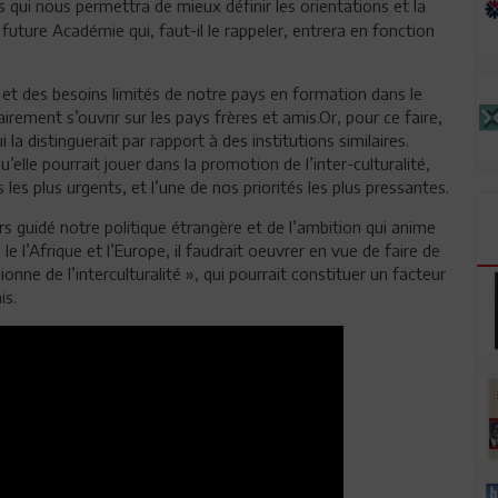
 qui nous permettra de mieux définir les orientations et la
uture Académie qui, faut-il le rappeler, entrera en fonction
 et des besoins limités de notre pays en formation dans le
ement s’ouvrir sur les pays frères et amis.Or, pour ce faire,
 la distinguerait par rapport à des institutions similaires.
’elle pourrait jouer dans la promotion de l’inter-culturalité,
 les plus urgents, et l’une de nos priorités les plus pressantes.
s guidé notre politique étrangère et de l’ambition qui anime
e l’Afrique et l’Europe, il faudrait oeuvrer en vue de faire de
e de l’interculturalité », qui pourrait constituer un facteur
is.