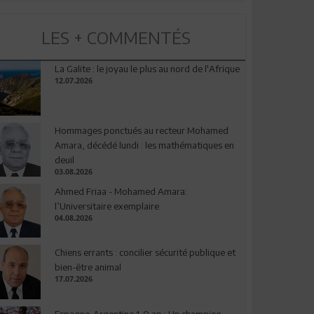
LES + COMMENTÉS
La Galite : le joyau le plus au nord de l'Afrique
12.07.2026
Hommages ponctués au recteur Mohamed
Amara, décédé lundi : les mathématiques en
deuil
03.08.2026
Ahmed Friaa - Mohamed Amara:
l’Universitaire exemplaire
04.08.2026
Chiens errants : concilier sécurité publique et
bien-être animal
17.07.2026
Espagne-Argentine 1-0 ap : Un champion