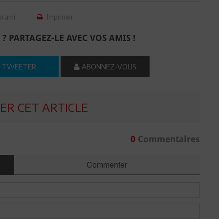
n ami
Imprimer
 ? PARTAGEZ-LE AVEC VOS AMIS !
TWEETER
ABONNEZ-VOUS
R CET ARTICLE
0
Commentaires
Commenter