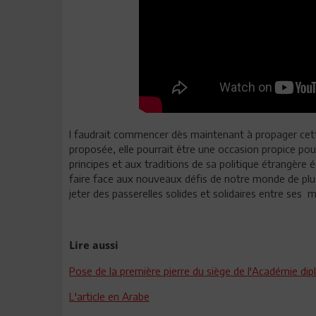
l faudrait commencer dès maintenant à propager cet
proposée, elle pourrait être une occasion propice po
principes et aux traditions de sa politique étrangère 
faire face aux nouveaux défis de notre monde de plu
jeter des passerelles solides et solidaires entre ses mu
Lire aussi
Pose de la première pierre du siège de l'Académie di
L'article en Arabe