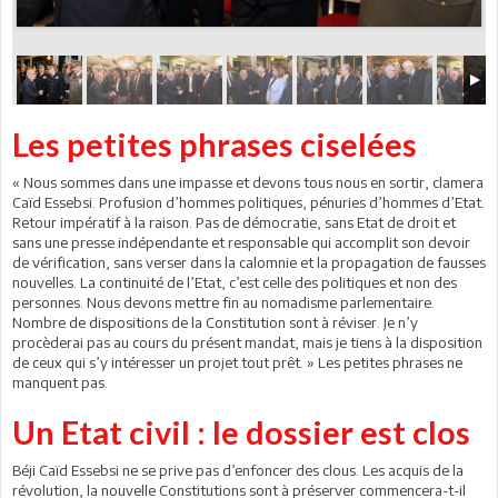
Les petites phrases ciselées
« Nous sommes dans une impasse et devons tous nous en sortir, clamera
Caïd Essebsi. Profusion d’hommes politiques, pénuries d’hommes d’Etat.
Retour impératif à la raison. Pas de démocratie, sans Etat de droit et
sans une presse indépendante et responsable qui accomplit son devoir
de vérification, sans verser dans la calomnie et la propagation de fausses
nouvelles. La continuité de l’Etat, c’est celle des politiques et non des
personnes. Nous devons mettre fin au nomadisme parlementaire.
Nombre de dispositions de la Constitution sont à réviser. Je n’y
procèderai pas au cours du présent mandat, mais je tiens à la disposition
de ceux qui s’y intéresser un projet tout prêt. » Les petites phrases ne
manquent pas.
Un Etat civil : le dossier est clos
Béji Caïd Essebsi ne se prive pas d’enfoncer des clous. Les acquis de la
révolution, la nouvelle Constitutions sont à préserver commencera-t-il