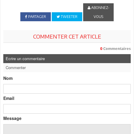
ABONNEZ-
PARTAGER
TWEETER
VOUS
COMMENTER CET ARTICLE
0
Commentaires
Ecrire un commentaire
Commenter
Nom
Email
Message