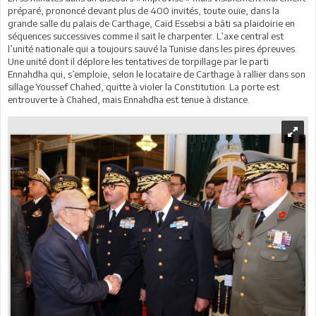
préparé, prononcé devant plus de 400 invités, toute ouïe, dans la
grande salle du palais de Carthage, Caïd Essebsi a bâti sa plaidoirie en
séquences successives comme il sait le charpenter. L’axe central est
l’unité nationale qui a toujours sauvé la Tunisie dans les pires épreuves.
Une unité dont il déplore les tentatives de torpillage par le parti
Ennahdha qui, s’emploie, selon le locataire de Carthage à rallier dans son
sillage Youssef Chahed, quitte à violer la Constitution. La porte est
entrouverte à Chahed, mais Ennahdha est tenue à distance.