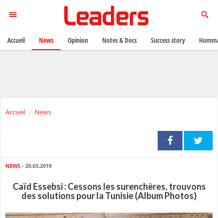
Accueil
News
Opinion
Notes & Docs
Success story
Homma
Accueil
News
NEWS
- 20.03.2019
Caïd Essebsi : Cessons les surenchères, trouvons
des solutions pour la Tunisie (Album Photos)