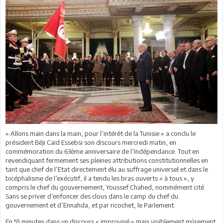
« Allons main dans la main, pour l’intérêt de la Tunisie » a conclu le
président Béji Caïd Essebsi son discours mercredi matin, en
commémoration du 63ème anniversaire de l’Indépendance. Tout en
revendiquant fermement ses pleines attributions constitutionnelles en
tant que chef de l’Etat directement élu au suffrage universel et dans le
bicéphalisme de l’exécutif, il a tendu les bras ouverts « à tous », y
compris le chef du gouvernement, Youssef Chahed, nommément cité.
Sans se priver d’enfoncer des clous dans le camp du chef du
gouvernement et d’Ennahda, et par ricochet, le Parlement.
En 55 minutes dans un discours « improvisé » mais visiblement mûrement