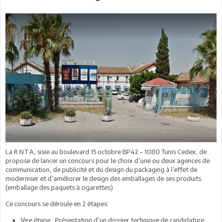
La R.N.T.A, sisie au boulevard 15 octobre BP42 – 1080 Tunis Cedex, de
propose de lancer un concours pour le choix d’une ou deux agences de
communication, de publicité et du design du packaging à l’effet de
moderniser et d’améliorer le design des emballages de ses produits
(emballage des paquets à cigarettes).
Ce concours se déroule en 2 étapes:
1ère étape : Présentation d’un dossier technique de candidature