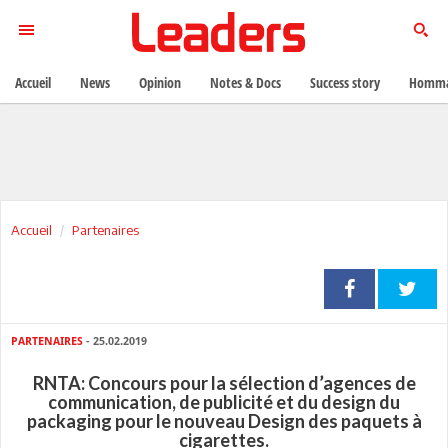
Accueil
News
Opinion
Notes & Docs
Success story
Homma
Accueil
Partenaires
PARTENAIRES
- 25.02.2019
RNTA: Concours pour la sélection d’agences de
communication, de publicité et du design du
packaging pour le nouveau Design des paquets à
cigarettes.