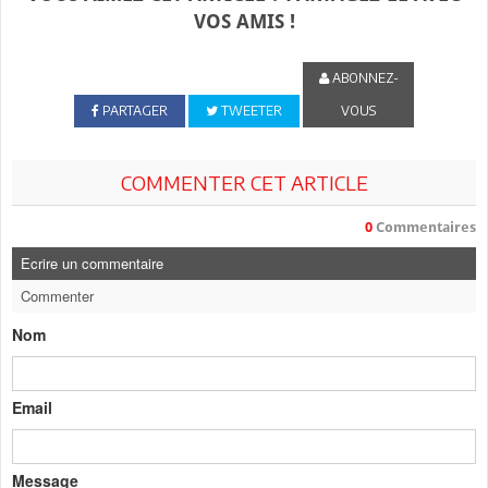
VOS AMIS !
ABONNEZ-
PARTAGER
TWEETER
VOUS
COMMENTER CET ARTICLE
0
Commentaires
Ecrire un commentaire
Commenter
Nom
Email
Message