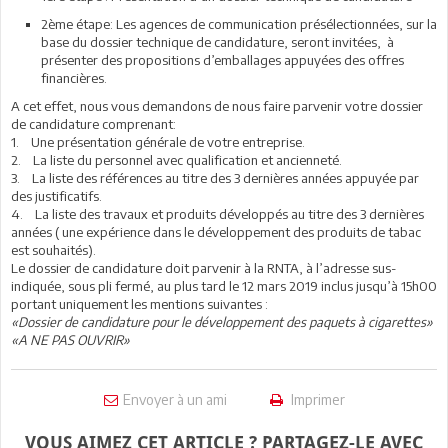
2ème étape: Les agences de communication présélectionnées, sur la
base du dossier technique de candidature, seront invitées, à
présenter des propositions d’emballages appuyées des offres
financières.
A cet effet, nous vous demandons de nous faire parvenir votre dossier
de candidature comprenant:
1. Une présentation générale de votre entreprise.
2. La liste du personnel avec qualification et ancienneté.
3. La liste des références au titre des 3 dernières années appuyée par
des justificatifs.
4. La liste des travaux et produits développés au titre des 3 dernières
années ( une expérience dans le développement des produits de tabac
est souhaités).
Le dossier de candidature doit parvenir à la RNTA, à l’adresse sus-
indiquée, sous pli fermé, au plus tard le 12 mars 2019 inclus jusqu’à 15h00
portant uniquement les mentions suivantes :
«Dossier de candidature pour le développement des paquets à cigarettes»
«A NE PAS OUVRIR»
Envoyer à un ami
Imprimer
VOUS AIMEZ CET ARTICLE ? PARTAGEZ-LE AVEC