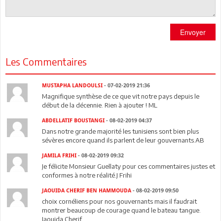
Envoyer
Les Commentaires
MUSTAPHA LANDOULSI
- 07-02-2019 21:36
Magnifique synthèse de ce que vit notre pays depuis le
début de la décennie. Rien à ajouter ! ML
ABDELLATIF BOUSTANGI
- 08-02-2019 04:37
Dans notre grande majorité les tunisiens sont bien plus
sévères encore quand ils parlent de leur gouvernants.AB
JAMILA FRIHI
- 08-02-2019 09:32
Je félicite Monsieur Guellaty pour ces commentaires justes et
conformes à notre réalité.J Frihi
JAOUIDA CHERIF BEN HAMMOUDA
- 08-02-2019 09:50
choix cornéliens pour nos gouvernants mais il faudrait
montrer beaucoup de courage quand le bateau tangue.
Jaouida Cherif