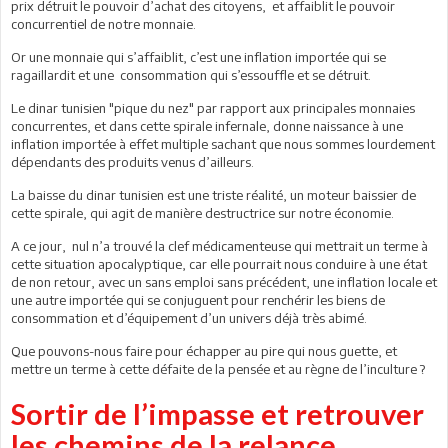
prix détruit le pouvoir d’achat des citoyens, et affaiblit le pouvoir
concurrentiel de notre monnaie.
Or une monnaie qui s’affaiblit, c’est une inflation importée qui se
ragaillardit et une consommation qui s’essouffle et se détruit.
Le dinar tunisien "pique du nez" par rapport aux principales monnaies
concurrentes, et dans cette spirale infernale, donne naissance à une
inflation importée à effet multiple sachant que nous sommes lourdement
dépendants des produits venus d’ailleurs.
La baisse du dinar tunisien est une triste réalité, un moteur baissier de
cette spirale, qui agit de manière destructrice sur notre économie.
A ce jour, nul n’a trouvé la clef médicamenteuse qui mettrait un terme à
cette situation apocalyptique, car elle pourrait nous conduire à une état
de non retour, avec un sans emploi sans précédent, une inflation locale et
une autre importée qui se conjuguent pour renchérir les biens de
consommation et d’équipement d’un univers déjà très abimé.
Que pouvons-nous faire pour échapper au pire qui nous guette, et
mettre un terme à cette défaite de la pensée et au règne de l’inculture ?
Sortir de l’impasse et retrouver
les chemins de la relance