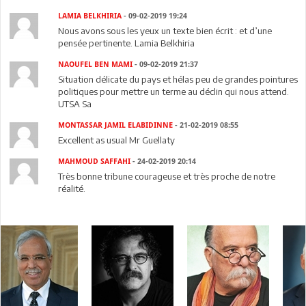
LAMIA BELKHIRIA
- 09-02-2019 19:24
Nous avons sous les yeux un texte bien écrit : et d’une
pensée pertinente. Lamia Belkhiria
NAOUFEL BEN MAMI
- 09-02-2019 21:37
Situation délicate du pays et hélas peu de grandes pointures
politiques pour mettre un terme au déclin qui nous attend.
UTSA Sa
MONTASSAR JAMIL ELABIDINNE
- 21-02-2019 08:55
Excellent as usual Mr Guellaty
MAHMOUD SAFFAHI
- 24-02-2019 20:14
Très bonne tribune courageuse et très proche de notre
réalité.