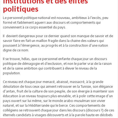
institutions et des élites
politiques
Le personnel politique national est nouveau, ambitieux à l’excès, peu
formé et faiblement aguerri aux discours et comportements qui
conviennent à ce corps essentiel du pays.
Il devient dangereux pour ce dernier quand son manque de savoir et de
savoir faire en fait un maillon fragile dans la chaine des valeurs qui
poussent à l’émergence, au progrès et à la construction d’une nation
digne de ce nom.
Il se trouve, hélas, que ce personnel enfante chaque jour un discours
politique de démagogie et d’exclusion, et non le parler vrai de la raison
et de la saine ambition qui contribuent à élever le niveau de la
population.
Ce niveau est chaque jour menacé, abaissé, massacré, à la grande
désolation de tous ceux qui aiment retrouver en la Tunisie, son élégance
d’antan, fruit de la culture de son peuple, de son énergie à maintenir son
éducation à un niveau toujours plus enviable, et à polir cette image d’un
pays ouvert sur lui même, sur le monde arabo-musulman son vivier
naturel, et sur la Méditerranée qui le berce. Ces comportements de
collégiens se retrouvent chaque jour dans les discours (discours ?) de ces
éternels candidats à visages découverts et à la parole haute en décibels