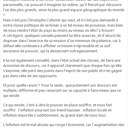
personnelle, car pouvait il imaginer lui-même, qu’il finirait par découvrir
l’un des plus grands, sinon le plus grand espace géographique du monde
?
Mais n’est pas Christophe Collomb qui veut, et il n’est pas demandé à
notre classe politique de se hisser à un tel niveau de prouesse, mais bien
de nous rendre l’état du pays au moins au niveau où elle l’a trouvé !
A cet égard, quelques conseils peuvent lui être susurrés, et d’abord de
disposer dans l’exercice de sa mission d’un minimum de patience, car à
défaut elle continuera à afficher ce besoin irrépressible et sa soif
excessive de pouvoir, qui la desservent outrageusement.
Il lui est également conseillé, dans l’état actuel des choses, de faire une
économie de discours, car il apparait clairement que chaque fois qu’elle
s’exprime, elle perd des points dans l’esprit de son public et n’en gagne
pas dans celui de ses opposants.
Et pour quelle raison ? Pour la seule, que justement son discours est
multiple, difforme et peu rassurant sur sa capacité à faire mieux que ce
qui existe.
Ce qui existe, c'est-à-dire le pouvoir en place souffre, et nous fait
souffrir : l’inflation poursuit son trend haussier : inflation locale et
inflation importée s’additionnent, au grand dam de nous tous.
L’inflation est le mal absolu qui ronge l’économie, car l’augmentation des