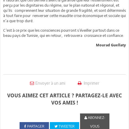
perçu par les dignitaires du régime, sur le plan national et régional, et
qu’ils comprennent leur situation de grande fragilité, et sont déterminés
à tout faire pour renverser cette maudite crise économique et sociale qui
n’a que trop duré.
C’est à ce prix que les consciences pourront s’éveiller partout dans ce
beau pays de Tunisie, qui en retour, retrouvera croissance et confiance.
Mourad Guellaty
Envoyer à un ami
Imprimer
VOUS AIMEZ CET ARTICLE ? PARTAGEZ-LE AVEC
VOS AMIS !
ABONNEZ-
PARTAGER
TWEETER
VOUS