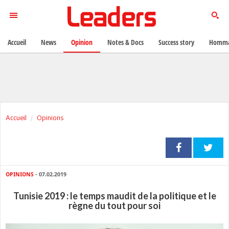
Accueil
News
Opinion
Notes & Docs
Success story
Homma
Accueil
Opinions
OPINIONS
- 07.02.2019
Tunisie 2019 : le temps maudit de la politique et le
règne du tout pour soi