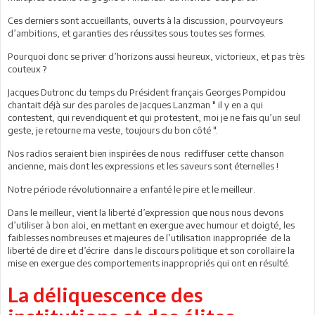
Ces derniers sont accueillants, ouverts à la discussion, pourvoyeurs
d’ambitions, et garanties des réussites sous toutes ses formes.
Pourquoi donc se priver d’horizons aussi heureux, victorieux, et pas très
couteux ?
Jacques Dutronc du temps du Président français Georges Pompidou
chantait déjà sur des paroles de Jacques Lanzman " il y en a qui
contestent, qui revendiquent et qui protestent, moi je ne fais qu’un seul
geste, je retourne ma veste, toujours du bon côté ".
Nos radios seraient bien inspirées de nous rediffuser cette chanson
ancienne, mais dont les expressions et les saveurs sont éternelles !
Notre période révolutionnaire a enfanté le pire et le meilleur.
Dans le meilleur, vient la liberté d’expression que nous nous devons
d’utiliser à bon aloi, en mettant en exergue avec humour et doigté, les
faiblesses nombreuses et majeures de l’utilisation inappropriée de la
liberté de dire et d’écrire dans le discours politique et son corollaire la
mise en exergue des comportements inappropriés qui ont en résulté.
La déliquescence des