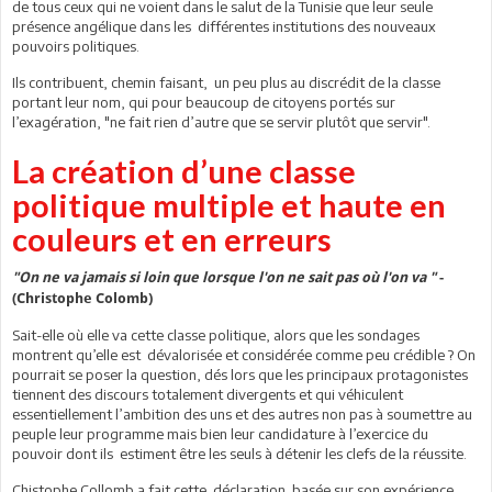
de tous ceux qui ne voient dans le salut de la Tunisie que leur seule
présence angélique dans les différentes institutions des nouveaux
pouvoirs politiques.
Ils contribuent, chemin faisant, un peu plus au discrédit de la classe
portant leur nom, qui pour beaucoup de citoyens portés sur
l’exagération, "ne fait rien d’autre que se servir plutôt que servir".
La création d’une classe
politique multiple et haute en
couleurs et en erreurs
"On ne va jamais si loin que lorsque l'on ne sait pas où l'on va "
-
(Christophe Colomb)
Sait-elle où elle va cette classe politique, alors que les sondages
montrent qu’elle est dévalorisée et considérée comme peu crédible ? On
pourrait se poser la question, dés lors que les principaux protagonistes
tiennent des discours totalement divergents et qui véhiculent
essentiellement l’ambition des uns et des autres non pas à soumettre au
peuple leur programme mais bien leur candidature à l’exercice du
pouvoir dont ils estiment être les seuls à détenir les clefs de la réussite.
Chistophe Collomb a fait cette déclaration basée sur son expérience