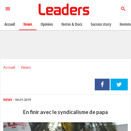
Accueil
News
Opinion
Notes & Docs
Success story
Homma
Accueil
News
NEWS
- 04.01.2019
En finir avec le syndicalisme de papa