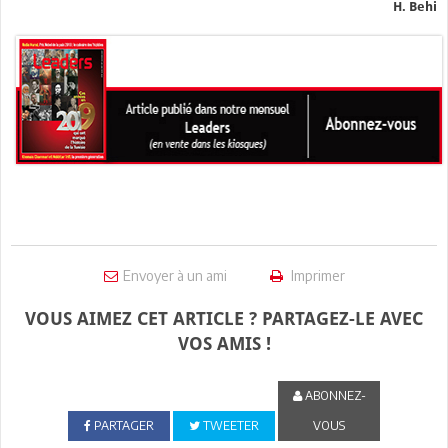
H. Behi
Envoyer à un ami
Imprimer
VOUS AIMEZ CET ARTICLE ? PARTAGEZ-LE AVEC
VOS AMIS !
ABONNEZ-
PARTAGER
TWEETER
VOUS