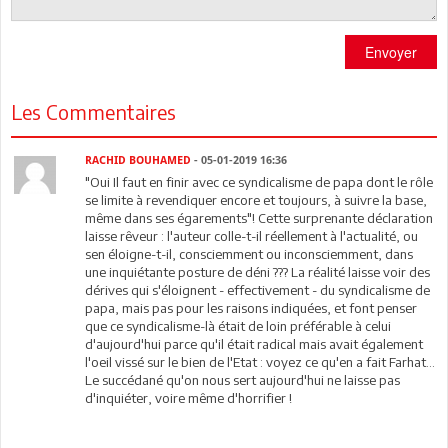
Envoyer
Les Commentaires
RACHID BOUHAMED
- 05-01-2019 16:36
"Oui Il faut en finir avec ce syndicalisme de papa dont le rôle
se limite à revendiquer encore et toujours, à suivre la base,
même dans ses égarements"! Cette surprenante déclaration
laisse rêveur : l'auteur colle-t-il réellement à l'actualité, ou
sen éloigne-t-il, consciemment ou inconsciemment, dans
une inquiétante posture de déni ??? La réalité laisse voir des
dérives qui s'éloignent - effectivement - du syndicalisme de
papa, mais pas pour les raisons indiquées, et font penser
que ce syndicalisme-là était de loin préférable à celui
d'aujourd'hui parce qu'il était radical mais avait également
l'oeil vissé sur le bien de l'Etat : voyez ce qu'en a fait Farhat...
Le succédané qu'on nous sert aujourd'hui ne laisse pas
d'inquiéter, voire même d'horrifier !