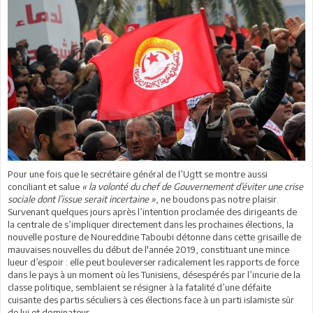
Pour une fois que le secrétaire général de l’Ugtt se montre aussi
conciliant et salue
« la volonté du chef de Gouvernement d’éviter une crise
sociale dont l’issue serait incertaine »
, ne boudons pas notre plaisir.
Survenant quelques jours après l’intention proclamée des dirigeants de
la centrale de s’impliquer directement dans les prochaines élections, la
nouvelle posture de Noureddine Taboubi détonne dans cette grisaille de
mauvaises nouvelles du début de l'année 2019, constituant une mince
lueur d’espoir : elle peut bouleverser radicalement les rapports de force
dans le pays à un moment où les Tunisiens, désespérés par l’incurie de la
classe politique, semblaient se résigner à la fatalité d’une défaite
cuisante des partis séculiers à ces élections face à un parti islamiste sûr
de lui et dominateur.