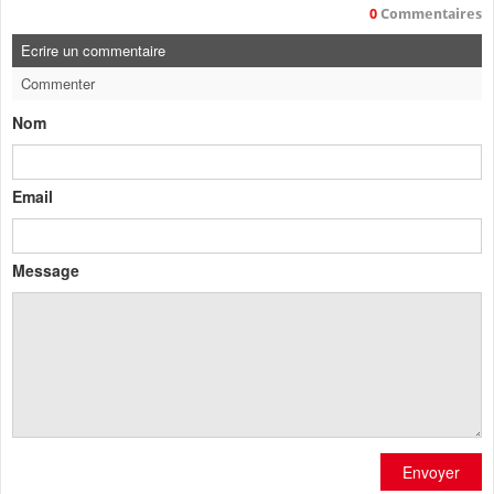
0
Commentaires
Ecrire un commentaire
Commenter
Nom
Email
Message
Envoyer