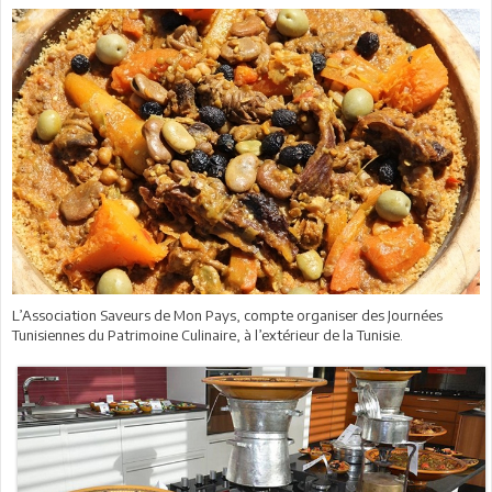
L’Association Saveurs de Mon Pays, compte organiser des Journées
Tunisiennes du Patrimoine Culinaire, à l’extérieur de la Tunisie.