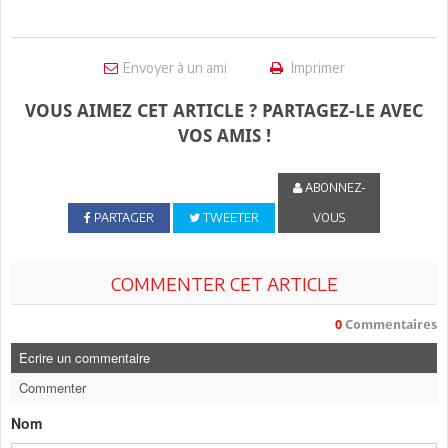
Envoyer à un ami
Imprimer
VOUS AIMEZ CET ARTICLE ? PARTAGEZ-LE AVEC
VOS AMIS !
ABONNEZ-
PARTAGER
TWEETER
VOUS
COMMENTER CET ARTICLE
0
Commentaires
Ecrire un commentaire
Commenter
Nom