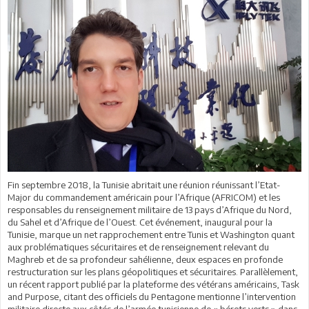
Fin septembre 2018, la Tunisie abritait une réunion réunissant l’Etat-
Major du commandement américain pour l’Afrique (AFRICOM) et les
responsables du renseignement militaire de 13 pays d’Afrique du Nord,
du Sahel et d’Afrique de l’Ouest. Cet événement, inaugural pour la
Tunisie, marque un net rapprochement entre Tunis et Washington quant
aux problématiques sécuritaires et de renseignement relevant du
Maghreb et de sa profondeur sahélienne, deux espaces en profonde
restructuration sur les plans géopolitiques et sécuritaires. Parallèlement,
un récent rapport publié par la plateforme des vétérans américains, Task
and Purpose, citant des officiels du Pentagone mentionne l’intervention
militaire directe aux côtés de l’armée tunisienne de « bérets verts » dans