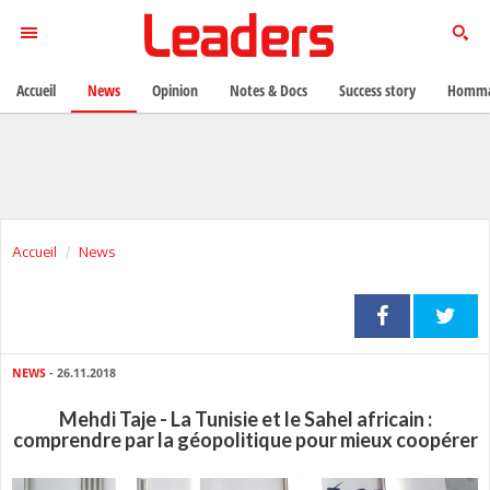
Accueil
News
Opinion
Notes & Docs
Success story
Homma
Accueil
News
NEWS
- 26.11.2018
Mehdi Taje - La Tunisie et le Sahel africain :
comprendre par la géopolitique pour mieux coopérer