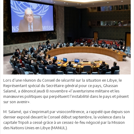
Lors d’une réunion du Conseil de sécurité sur la situation en Libye, le
Représentant spécial du Secrétaire général pour ce pays, Ghassan
Salamé, a dénoncé jeudi 8 novembre «l’aventurisme militaire et les
manœuvres politiques qui perpétuent l’instabilité dans le pays et pèsent
sur son avenir».
M. Salamé, qui s’exprimait par visioconférence, a rappelé que depuis son
dernier exposé devant le Conseil début septembre, la violence dans la
capitale Tripoli a cessé grâce à un cessez-le-feu négocié par la Mission
des Nations Unies en Libye (MANUL).