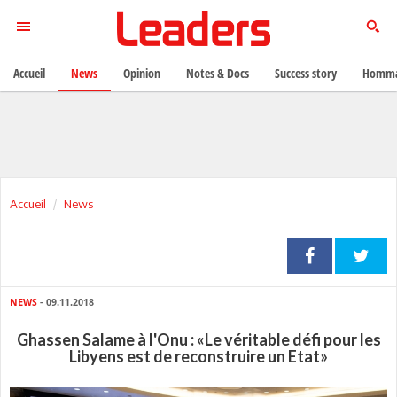
Accueil
News
Opinion
Notes & Docs
Success story
Homma
Accueil
News
NEWS
- 09.11.2018
Ghassen Salame à l'Onu : «Le véritable défi pour les
Libyens est de reconstruire un Etat»