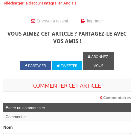
Télécharger le discours integral en Anglais
Envoyer à un ami
Imprimer
VOUS AIMEZ CET ARTICLE ? PARTAGEZ-LE AVEC
VOS AMIS !
ABONNEZ-
PARTAGER
TWEETER
VOUS
COMMENTER CET ARTICLE
0
Commentaires
Ecrire un commentaire
Commenter
Nom