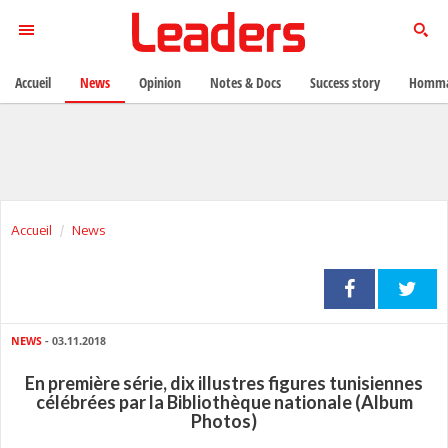
Accueil
News
Opinion
Notes & Docs
Success story
Homma
Accueil
News
NEWS
- 03.11.2018
En première série, dix illustres figures tunisiennes
célébrées par la Bibliothèque nationale (Album
Photos)