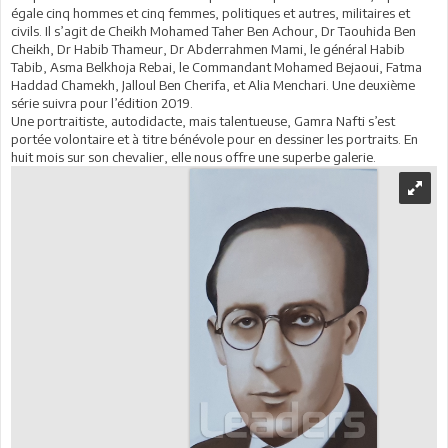
égale cinq hommes et cinq femmes, politiques et autres, militaires et
civils. Il s’agit de Cheikh Mohamed Taher Ben Achour, Dr Taouhida Ben
Cheikh, Dr Habib Thameur, Dr Abderrahmen Mami, le général Habib
Tabib, Asma Belkhoja Rebai, le Commandant Mohamed Bejaoui, Fatma
Haddad Chamekh, Jalloul Ben Cherifa, et Alia Menchari. Une deuxième
série suivra pour l’édition 2019.
Une portraitiste, autodidacte, mais talentueuse, Gamra Nafti s’est
portée volontaire et à titre bénévole pour en dessiner les portraits. En
huit mois sur son chevalier, elle nous offre une superbe galerie.