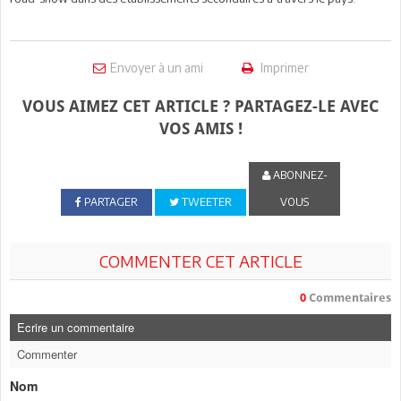
Envoyer à un ami
Imprimer
VOUS AIMEZ CET ARTICLE ? PARTAGEZ-LE AVEC
VOS AMIS !
ABONNEZ-
PARTAGER
TWEETER
VOUS
COMMENTER CET ARTICLE
0
Commentaires
Ecrire un commentaire
Commenter
Nom