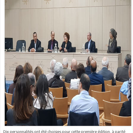
Dix personnalités ont été choisies pour cette première édition, à parité