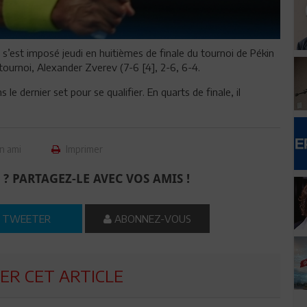
 s’est imposé jeudi en huitièmes de finale du tournoi de Pékin
tournoi, Alexander Zverev (7-6 [4], 2-6, 6-4.
e dernier set pour se qualifier. En quarts de finale, il
n ami
Imprimer
 ? PARTAGEZ-LE AVEC VOS AMIS !
TWEETER
ABONNEZ-VOUS
R CET ARTICLE