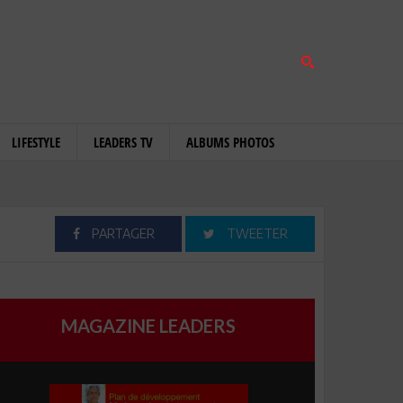
LIFESTYLE
LEADERS TV
ALBUMS PHOTOS
PARTAGER
TWEETER
MAGAZINE LEADERS