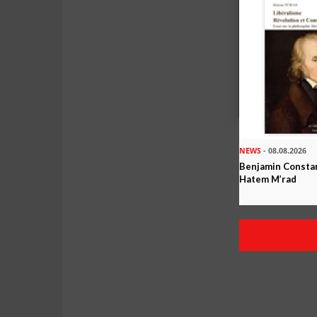
NEWS
- 08.08.2026
Benjamin Constan
Hatem M’rad