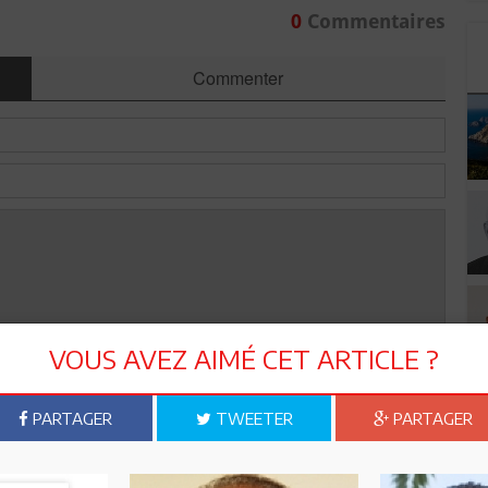
0
Commentaires
Commenter
VOUS AVEZ AIMÉ CET ARTICLE ?
Envoyer
PARTAGER
TWEETER
PARTAGER