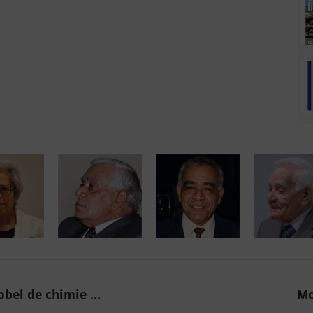
el de chimie ...
Mo