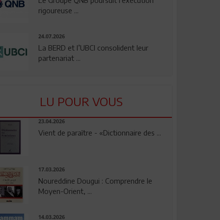
rigoureuse ...
24.07.2026
La BERD et l’UBCI consolident leur
partenariat ...
LU POUR VOUS
23.04.2026
Vient de paraître - «Dictionnaire des ...
17.03.2026
Noureddine Dougui : Comprendre le
Moyen-Orient, ...
14.03.2026