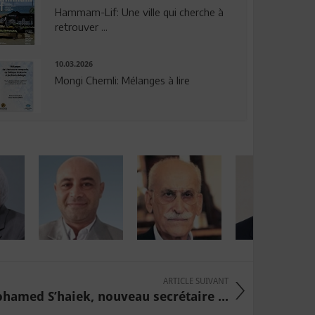
Hammam-Lif: Une ville qui cherche à
retrouver ...
10.03.2026
Mongi Chemli: Mélanges à lire
ARTICLE SUIVANT
hamed S’haiek, nouveau secrétaire ...