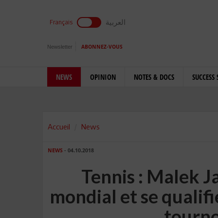
العربية
Français
Newsletter
ABONNEZ-VOUS
NEWS
OPINION
NOTES & DOCS
SUCCESS 
Accueil
News
NEWS
- 04.10.2018
Tennis : Malek Ja
mondial et se qualifi
tourno