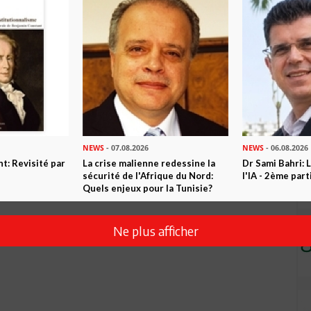
NEWS
- 07.08.2026
NEWS
- 06.08.2026
t: Revisité par
La crise malienne redessine la
Dr Sami Bahri: L
sécurité de l'Afrique du Nord:
l'IA - 2ème part
Quels enjeux pour la Tunisie?
Ne plus afficher