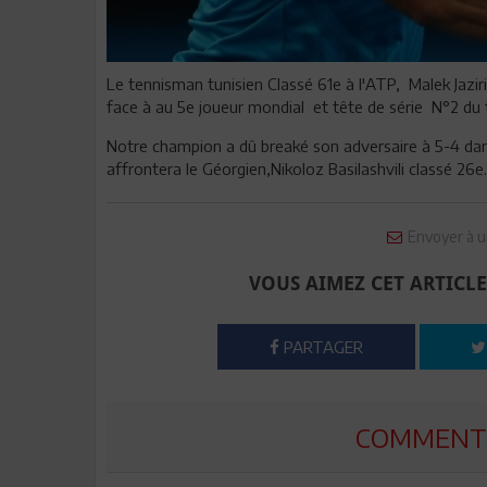
Le tennisman tunisien Classé 61e à l'ATP, Malek Jaziri
face à au 5e joueur mondial et tête de série N°2 du 
Notre champion a dû breaké son adversaire à 5-4 dans l
affrontera le Géorgien,Nikoloz Basilashvili classé 26e.
Envoyer à u
VOUS AIMEZ CET ARTICLE
PARTAGER
COMMENTE