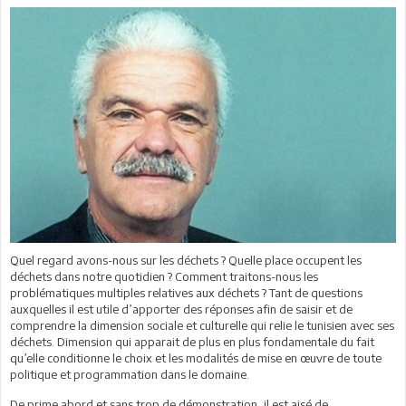
Quel regard avons-nous sur les déchets ? Quelle place occupent les
déchets dans notre quotidien ? Comment traitons-nous les
problématiques multiples relatives aux déchets ? Tant de questions
auxquelles il est utile d’apporter des réponses afin de saisir et de
comprendre la dimension sociale et culturelle qui relie le tunisien avec ses
déchets. Dimension qui apparait de plus en plus fondamentale du fait
qu’elle conditionne le choix et les modalités de mise en œuvre de toute
politique et programmation dans le domaine.
De prime abord et sans trop de démonstration, il est aisé de