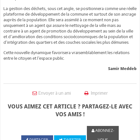
La gestion des déchets, sous cet angle, se positionnera comme une réelle
plateforme de développement de la commune et surtout de son ancrage
auprès de la population. Elle sera assimilé à ce moment non pas
uniquement à un agent qui assure le nettoyage de la ville mais au
contraire à un agent de promotion du développement au sein de la ville
et d’amélioration des conditions socioéconomiques de la population et
d’intégration des quartiers et des couches sociales les plus démunies.
Cette nouvelle dynamique favorisera vraisemblablement les relations
entre le citoyen et l’espace public.
Samir Meddeb
Envoyer à un ami
Imprimer
VOUS AIMEZ CET ARTICLE ? PARTAGEZ-LE AVEC
VOS AMIS !
ABONNEZ-
PARTAGER
TWEETER
VOUS