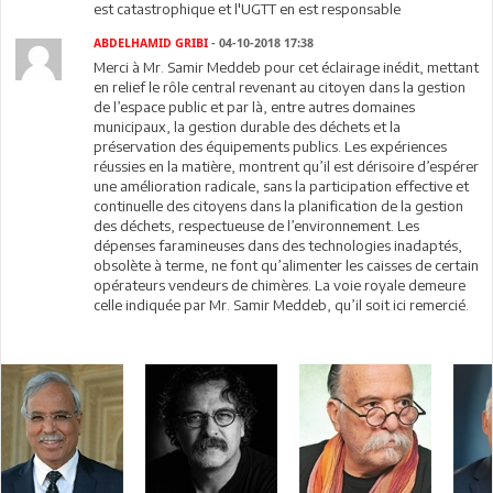
est catastrophique et l'UGTT en est responsable
ABDELHAMID GRIBI
- 04-10-2018 17:38
Merci à Mr. Samir Meddeb pour cet éclairage inédit, mettant
en relief le rôle central revenant au citoyen dans la gestion
de l’espace public et par là, entre autres domaines
municipaux, la gestion durable des déchets et la
préservation des équipements publics. Les expériences
réussies en la matière, montrent qu’il est dérisoire d’espérer
une amélioration radicale, sans la participation effective et
continuelle des citoyens dans la planification de la gestion
des déchets, respectueuse de l’environnement. Les
dépenses faramineuses dans des technologies inadaptés,
obsolète à terme, ne font qu’alimenter les caisses de certain
opérateurs vendeurs de chimères. La voie royale demeure
celle indiquée par Mr. Samir Meddeb, qu’il soit ici remercié.