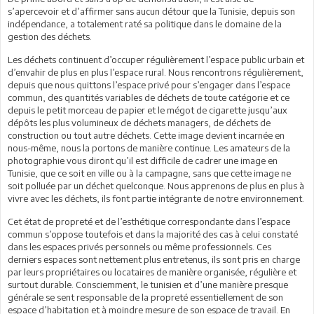
s’apercevoir et d’affirmer sans aucun détour que la Tunisie, depuis son
indépendance, a totalement raté sa politique dans le domaine de la
gestion des déchets.
Les déchets continuent d’occuper régulièrement l’espace public urbain et
d’envahir de plus en plus l’espace rural. Nous rencontrons régulièrement,
depuis que nous quittons l’espace privé pour s’engager dans l’espace
commun, des quantités variables de déchets de toute catégorie et ce
depuis le petit morceau de papier et le mégot de cigarette jusqu’aux
dépôts les plus volumineux de déchets managers, de déchets de
construction ou tout autre déchets. Cette image devient incarnée en
nous-même, nous la portons de manière continue. Les amateurs de la
photographie vous diront qu’il est difficile de cadrer une image en
Tunisie, que ce soit en ville ou à la campagne, sans que cette image ne
soit polluée par un déchet quelconque. Nous apprenons de plus en plus à
vivre avec les déchets, ils font partie intégrante de notre environnement.
Cet état de propreté et de l’esthétique correspondante dans l’espace
commun s’oppose toutefois et dans la majorité des cas à celui constaté
dans les espaces privés personnels ou même professionnels. Ces
derniers espaces sont nettement plus entretenus, ils sont pris en charge
par leurs propriétaires ou locataires de manière organisée, régulière et
surtout durable. Consciemment, le tunisien et d’une manière presque
générale se sent responsable de la propreté essentiellement de son
espace d’habitation et à moindre mesure de son espace de travail. En