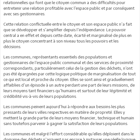
relationnelles qui font que le citoyen commun a des difficultés pour
entretenir une relation profitable avec l’espace public et par conséquent
avec ses gestionnaires.
Cette relation conflictuelle entre le citoyen et son espace public n’a fait
que se développer et s’amplifier depuis l’indépendance. Le pouvoir
central a en effet et depuis cette date, écarté et marginalisé de plus en
plus le citoyen concentrant à son niveau tous les pouvoirs et les
décisions.
Les communes, représentants essentiels des populations et
gestionnaires de l’espace public communal et des services de proximité
correspondants, particulièrement celui de la gestion des déchets, n’ont
pas été épargnées par cette logique politique de marginalisation de tout
ce qui est local et proche du citoyen. Elles se sont ainsi et graduellement
affaiblies d’un épisode à un autre perdant une part de leurs missions, de
leurs moyens tant financiers qu’humains et surtout de leur légitimité et
crédibilité vis-à-vis de leurs populations.
Les communes peinent aujourd’hui à répondre aux besoins les plus
pressants de leurs villes respectives en matière de propreté. Elles y
mettent la grande partie de leurs moyens financier, technique et humain
sans toutefois parvenir à gagner la satisfaction de leurs populations.
Les communes et malgré l’effort considérable qu’elles déploient dans le
domaine des déchets n’arrivent pas encore à instaurer une réelle logique