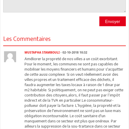
Envoyer
Les Commentaires
MUSTAPHA STAMBOULI
- 02-10-2018 10:32
Améliorer la propreté de nos villes a un coût exorbitant.
Pour le moment, les communes ne sont pas capables de
mobiliser les moyens financiers et humains pour s'acquitter
de cette aussi complexe. Si on veut réellement avoir des
villes propres et un traitement efficace des déchets, il
faudra augmenter les taxes locaux à raison de 1 dinar par
m2 habitable. Si politiquement, on ne peut pas exiger cette
contribution des citoyens,alors, il faut passer par l’impôt
indirect et de la TVA en particulier.Le consommateur-
pollueur doit payer la facture. L’hygiène, la propreté et la
préservation de l'environnement ne sont pas un luxe mais
obligation incontournable. Le coût sanitaire d'un
manquement dans ce secteur est plus que onéreux. Par
ailleurs la suppression de la sou-traitance dans ce secteur