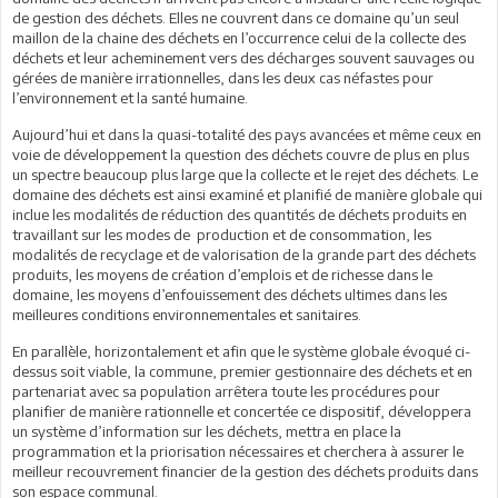
de gestion des déchets. Elles ne couvrent dans ce domaine qu’un seul
maillon de la chaine des déchets en l’occurrence celui de la collecte des
déchets et leur acheminement vers des décharges souvent sauvages ou
gérées de manière irrationnelles, dans les deux cas néfastes pour
l’environnement et la santé humaine.
Aujourd’hui et dans la quasi-totalité des pays avancées et même ceux en
voie de développement la question des déchets couvre de plus en plus
un spectre beaucoup plus large que la collecte et le rejet des déchets. Le
domaine des déchets est ainsi examiné et planifié de manière globale qui
inclue les modalités de réduction des quantités de déchets produits en
travaillant sur les modes de production et de consommation, les
modalités de recyclage et de valorisation de la grande part des déchets
produits, les moyens de création d’emplois et de richesse dans le
domaine, les moyens d’enfouissement des déchets ultimes dans les
meilleures conditions environnementales et sanitaires.
En parallèle, horizontalement et afin que le système globale évoqué ci-
dessus soit viable, la commune, premier gestionnaire des déchets et en
partenariat avec sa population arrêtera toute les procédures pour
planifier de manière rationnelle et concertée ce dispositif, développera
un système d’information sur les déchets, mettra en place la
programmation et la priorisation nécessaires et cherchera à assurer le
meilleur recouvrement financier de la gestion des déchets produits dans
son espace communal.