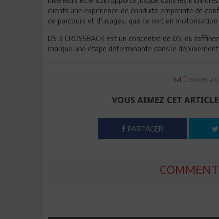
clients une expérience de conduite empreinte de confor
de parcours et d’usages, que ce soit en motorisation
DS 3 CROSSBACK est un concentré de DS: du raffineme
marque une étape déterminante dans le déploiement 
Envoyer à u
VOUS AIMEZ CET ARTICLE
PARTAGER
COMMENTE