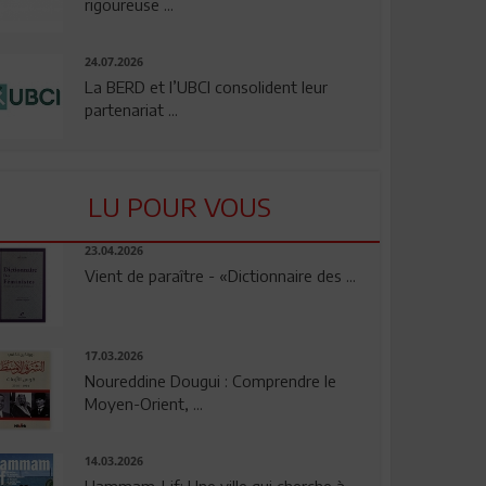
rigoureuse ...
24.07.2026
La BERD et l’UBCI consolident leur
partenariat ...
LU POUR VOUS
23.04.2026
Vient de paraître - «Dictionnaire des ...
17.03.2026
Noureddine Dougui : Comprendre le
Moyen-Orient, ...
14.03.2026