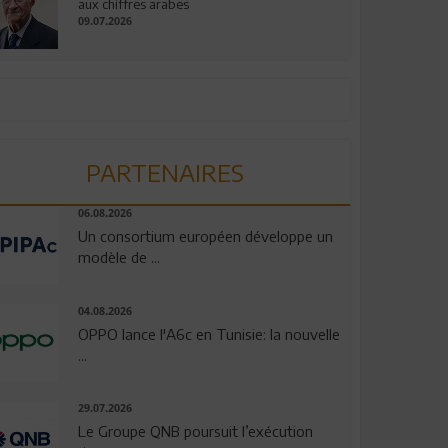
aux chiffres arabes
09.07.2026
PARTENAIRES
06.08.2026
Un consortium européen développe un
modèle de ...
04.08.2026
OPPO lance l'A6c en Tunisie: la nouvelle
...
29.07.2026
Le Groupe QNB poursuit l’exécution