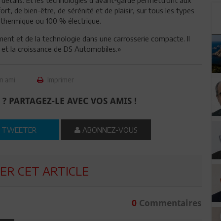
t, de bien-être, de sérénité et de plaisir, sur tous les types
 thermique ou 100 % électrique.
nt et de la technologie dans une carrosserie compacte. Il
et la croissance de DS Automobiles.»
n ami
Imprimer
 ? PARTAGEZ-LE AVEC VOS AMIS !
TWEETER
ABONNEZ-VOUS
R CET ARTICLE
0
Commentaires