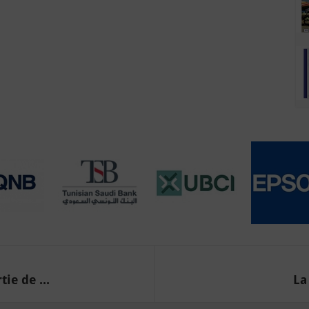
ie de ...
La