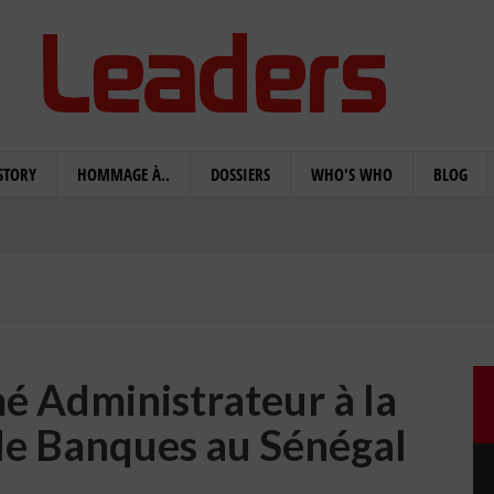
STORY
HOMMAGE À..
DOSSIERS
WHO'S WHO
BLOG
é Administrateur à la
de Banques au Sénégal