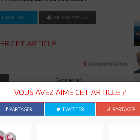
TWEETER
ABONNEZ-VOUS
R CET ARTICLE
0
Commentaires
Commenter
VOUS AVEZ AIMÉ CET ARTICLE ?
PARTAGER
TWEETER
PARTAGER