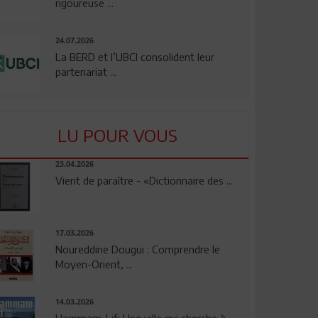
rigoureuse ...
24.07.2026
La BERD et l’UBCI consolident leur
partenariat ...
LU POUR VOUS
23.04.2026
Vient de paraître - «Dictionnaire des ...
17.03.2026
Noureddine Dougui : Comprendre le
Moyen-Orient, ...
14.03.2026