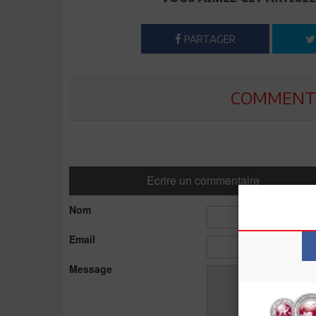
PARTAGER
COMMENTE
Ecrire un commentaire
Nom
Email
Message