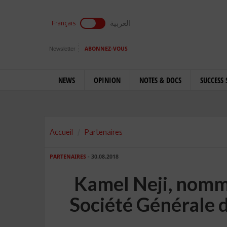
العربية
Français
Newsletter
ABONNEZ-VOUS
NEWS
OPINION
NOTES & DOCS
SUCCESS 
Accueil
Partenaires
PARTENAIRES
- 30.08.2018
Kamel Neji, nomm
Société Générale 