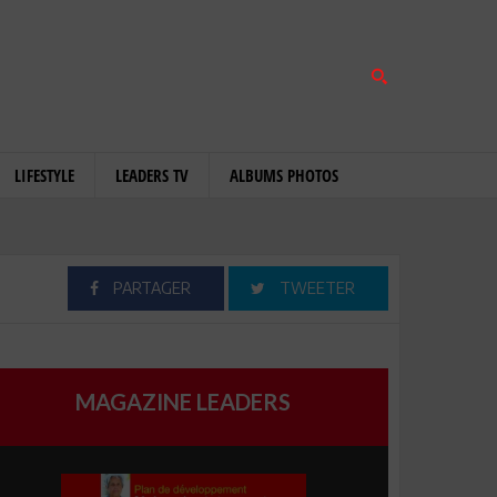
LIFESTYLE
LEADERS TV
ALBUMS PHOTOS
PARTAGER
TWEETER
MAGAZINE LEADERS