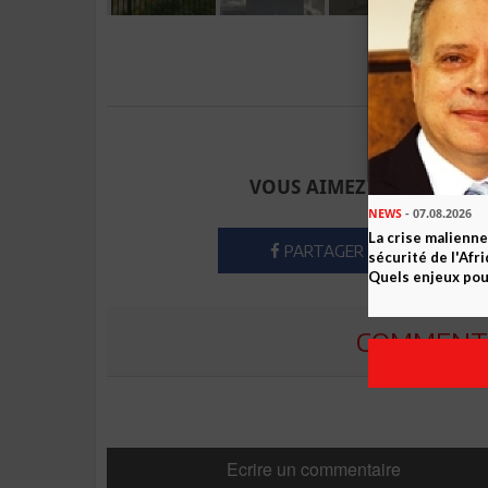
Envoyer à u
VOUS AIMEZ CET ARTICLE
NEWS
- 07.08.2026
La crise malienne
PARTAGER
sécurité de l'Afr
Quels enjeux pour
COMMENTE
Ecrire un commentaire