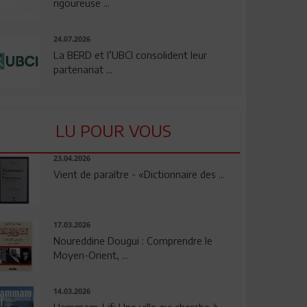
rigoureuse ...
24.07.2026
La BERD et l’UBCI consolident leur
partenariat ...
LU POUR VOUS
23.04.2026
Vient de paraître - «Dictionnaire des ...
17.03.2026
Noureddine Dougui : Comprendre le
Moyen-Orient, ...
14.03.2026