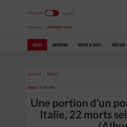
العربية
Français
Newsletter
ABONNEZ-VOUS
NEWS
OPINION
NOTES & DOCS
SUCCESS 
Accueil
News
NEWS
- 14.08.2018
Une portion d'un po
Italie, 22 morts se
(Albu