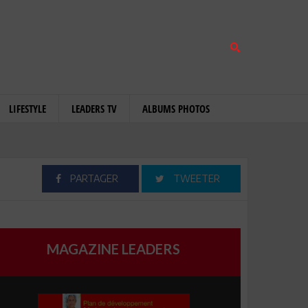
LIFESTYLE
LEADERS TV
ALBUMS PHOTOS
PARTAGER
TWEETER
MAGAZINE LEADERS