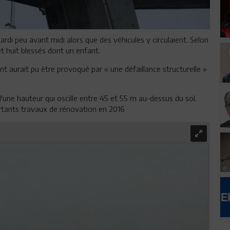
di peu avant midi alors que des véhicules y circulaient. Selon
et huit blessés dont un enfant.
nt aurait pu être provoqué par « une défaillance structurelle »
'une hauteur qui oscille entre 45 et 55 m au-dessus du sol.
ortants travaux de rénovation en 2016