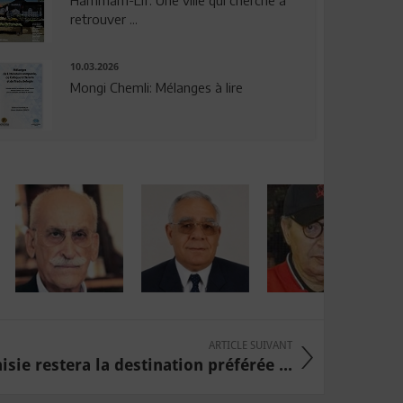
Hammam-Lif: Une ville qui cherche à
retrouver ...
10.03.2026
Mongi Chemli: Mélanges à lire
ARTICLE SUIVANT
isie restera la destination préférée ...