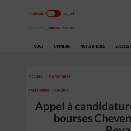
العربية
Français
Newsletter
ABONNEZ-VOUS
NEWS
OPINION
NOTES & DOCS
SUCCESS 
Accueil
Partenaires
PARTENAIRES
- 09.08.2018
Appel à candidature
bourses Cheven
Roya