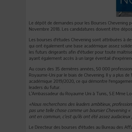
Le dépôt de demandes pour les Bourses Chevening po
Novembre 2018. Les candidatures doivent être déposée
Les bourses d'études Chevening sont attribuées à de
qui ont également une base académique assez solide.
les futurs dirigeants afin d'étudier pour toute maîtri
ayant également accès à un large éventail d'expérienc
Au cours des 35 dernières années, 50 000 profession
Royaume-Uni par le biais de Chevening. Il y a plus de 
académique 2019/2020, ce qui démontre l'engageme
leaders du futur.
L’Ambassadeur du Royaume Uni à Tunis, S.E Mme Loui
«Nous recherchons des leaders ambitieux, professionne
pas une telle chose comme un boursier Chevening « 
ont en commun, c'est qu'ils ont été assez audacieux 
Le Directeur des bourses d'études au Bureau des Af