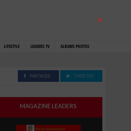
LIFESTYLE
LEADERS TV
ALBUMS PHOTOS
PARTAGER
TWEETER
MAGAZINE LEADERS