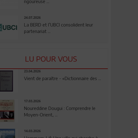
rigoureuse ...
24.07.2026
La BERD et l’UBCI consolident leur
partenariat ...
LU POUR VOUS
23.04.2026
Vient de paraître - «Dictionnaire des ...
17.03.2026
Noureddine Dougui : Comprendre le
Moyen-Orient, ...
14.03.2026