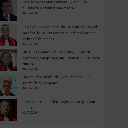
Le silence des ambassades: Quand une
puissance s’affaiblit elle-même
08.07.2026
Le doyen Wahid Ferchichi: Au cours de sa belle
carrière, le Pr Slim Laghmani a fait rêver des
milliers d’étudiants
08.07.2026
Neila Chaâbane: Slim Laghmani, un esprit
pertinent, perspicace, fin juriste et d’une vaste
culture
08.07.2026
Haykel Ben Mahfoudh: Slim Laghmani, un
juriste libre, exigeant
08.07.2026
Salwa Hamrouni: Slim Laghmani, un penseur
du droit
08.07.2026