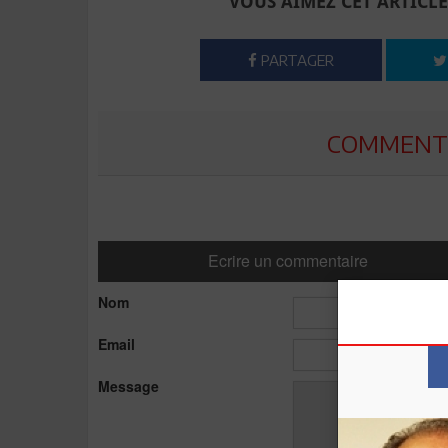
VOUS AIMEZ CET ARTICLE
PARTAGER
COMMENTE
Ecrire un commentaire
Nom
Email
Message