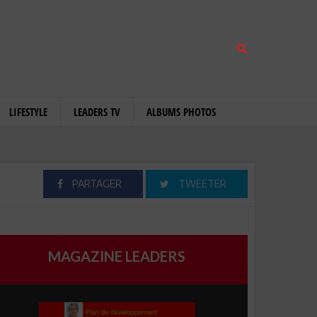
LIFESTYLE
LEADERS TV
ALBUMS PHOTOS
PARTAGER
TWEETER
MAGAZINE LEADERS