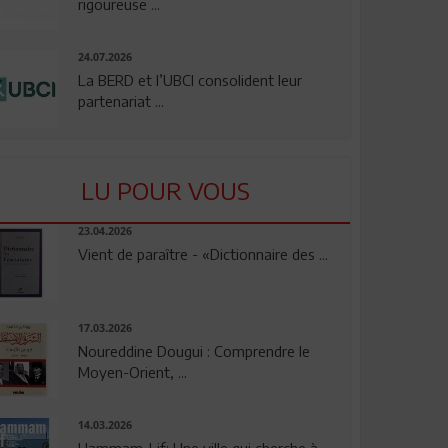
rigoureuse ...
24.07.2026
La BERD et l’UBCI consolident leur
partenariat ...
LU POUR VOUS
23.04.2026
Vient de paraître - «Dictionnaire des ...
17.03.2026
Noureddine Dougui : Comprendre le
Moyen-Orient, ...
14.03.2026