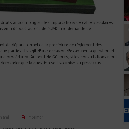
s droits antidumping sur les importations de cahiers scolaires
nisien a déposé auprès de l'OMC une demande de
int de départ formel de la procédure de règlement des
eux parties, il s'agit d'une occasion d'examiner la question et
ne procédure«. Au bout de 60 jours, si les consultations n'ont
ut demander que la question soit soumise au processus
n ami
Imprimer