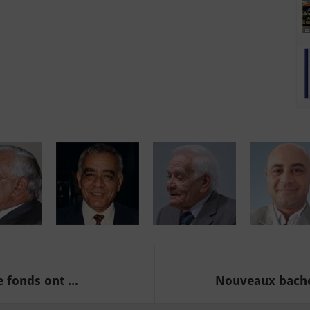
 fonds ont ...
Nouveaux bachel