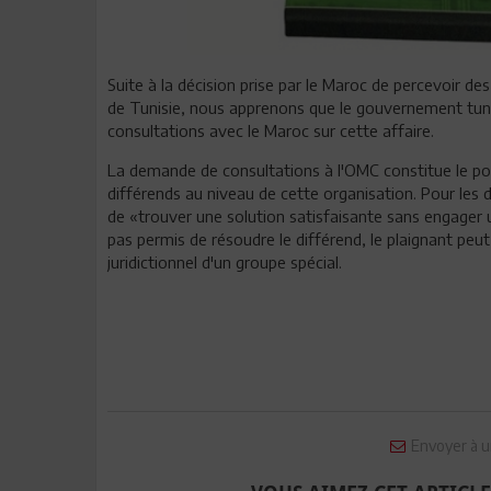
Suite à la décision prise par le Maroc de percevoir de
de Tunisie, nous apprenons que le gouvernement tu
consultations avec le Maroc sur cette affaire.
La demande de consultations à l'OMC constitue le po
différends au niveau de cette organisation. Pour les d
de «trouver une solution satisfaisante sans engager u
pas permis de résoudre le différend, le plaignant pe
juridictionnel d'un groupe spécial.
Envoyer à u