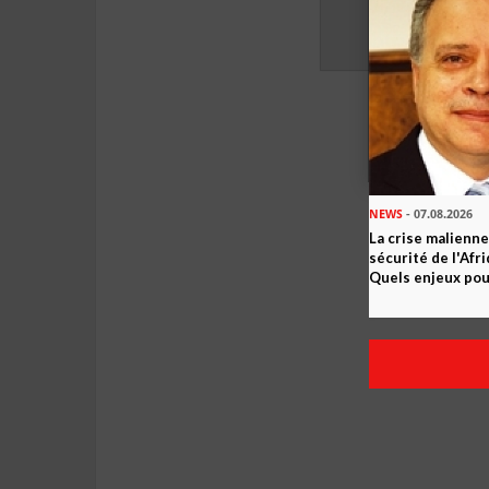
NEWS
- 07.08.2026
La crise malienne
sécurité de l'Afr
Quels enjeux pour