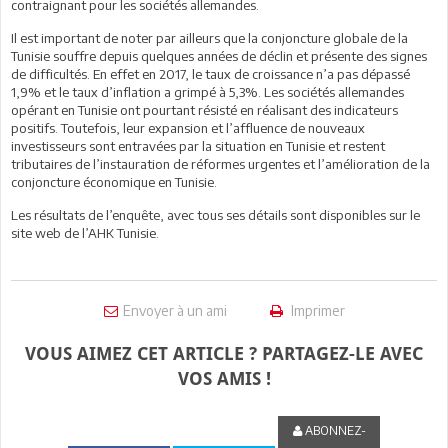
contraignant pour les sociétés allemandes.
Il est important de noter par ailleurs que la conjoncture globale de la
Tunisie souffre depuis quelques années de déclin et présente des signes
de difficultés. En effet en 2017, le taux de croissance n’a pas dépassé
1,9% et le taux d’inflation a grimpé à 5,3%. Les sociétés allemandes
opérant en Tunisie ont pourtant résisté en réalisant des indicateurs
positifs. Toutefois, leur expansion et l’affluence de nouveaux
investisseurs sont entravées par la situation en Tunisie et restent
tributaires de l’instauration de réformes urgentes et l’amélioration de la
conjoncture économique en Tunisie.
Les résultats de l’enquête, avec tous ses détails sont disponibles sur le
site web de l’AHK Tunisie.
Envoyer à un ami
Imprimer
VOUS AIMEZ CET ARTICLE ? PARTAGEZ-LE AVEC
VOS AMIS !
ABONNEZ-