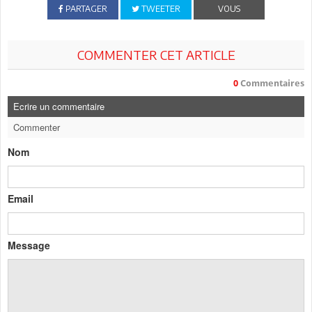
PARTAGER
TWEETER
VOUS
COMMENTER CET ARTICLE
0
Commentaires
Ecrire un commentaire
Commenter
Nom
Email
Message