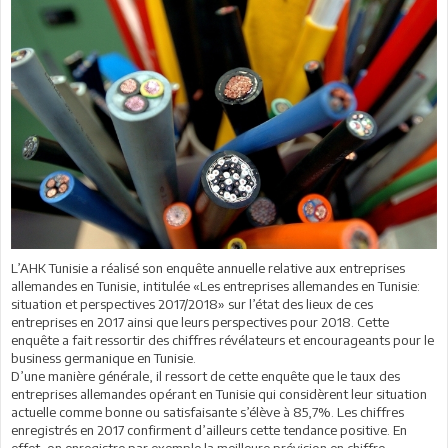
L’AHK Tunisie a réalisé son enquête annuelle relative aux entreprises
allemandes en Tunisie, intitulée «Les entreprises allemandes en Tunisie:
situation et perspectives 2017/2018» sur l’état des lieux de ces
entreprises en 2017 ainsi que leurs perspectives pour 2018. Cette
enquête a fait ressortir des chiffres révélateurs et encourageants pour le
business germanique en Tunisie.
D’une manière générale, il ressort de cette enquête que le taux des
entreprises allemandes opérant en Tunisie qui considèrent leur situation
actuelle comme bonne ou satisfaisante s’élève à 85,7%. Les chiffres
enregistrés en 2017 confirment d’ailleurs cette tendance positive. En
effet, on enregistre par exemple la meilleure prévision en chiffre