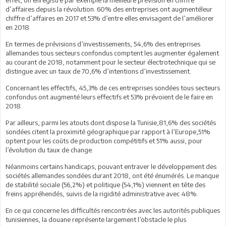
d’affaires depuis la révolution. 60% des entreprises ont augmentéleur
chiffre d’affaires en 2017 et 53% d’entre elles envisagent de l’améliorer
en 2018.
En termes de prévisions d’investissements, 54,6% des entreprises
allemandes tous secteurs confondus comptent les augmenter également
au courant de 2018, notamment pour le secteur électrotechnique qui se
distingue avec un taux de 70,6% d’intentions d’investissement.
Concernant les effectifs, 45,3% de ces entreprises sondées tous secteurs
confondus ont augmenté leurs effectifs et 53% prévoient de le faire en
2018.
Par ailleurs, parmi les atouts dont dispose la Tunisie,81,6% des sociétés
sondées citent la proximité géographique par rapport à l’Europe,51%
optent pour les coûts de production compétitifs et 51% aussi, pour
l’évolution du taux de change.
Néanmoins certains handicaps, pouvant entraver le développement des
sociétés allemandes sondées durant 2018, ont été énumérés. Le manque
de stabilité sociale (56,2%) et politique (54,1%) viennent en tête des
freins appréhendés, suivis de la rigidité administrative avec 48%.
En ce qui concerne les difficultés rencontrées avec les autorités publiques
tunisiennes, la douane représente largement l’obstacle le plus