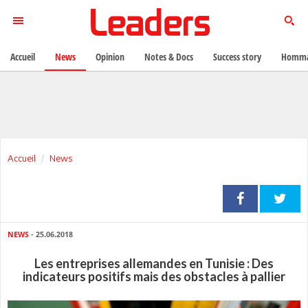
Accueil
News
Opinion
Notes & Docs
Success story
Homma
Accueil
News
NEWS
- 25.06.2018
Les entreprises allemandes en Tunisie : Des
indicateurs positifs mais des obstacles à pallier