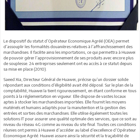
Le dispositif du statut d’Opérateur Economique Agréé (OEA) permet
d’assouplir les formalités douanières relatives à l’affranchissement des
marchandises. Il facilite ainsi les importations, ce qui permettra à Huawei
de pouvoir gérer l’approvisionnement de ses produits avec encore plus
de souplesse. 24 entreprises seulement ont eu accès à ce statut depuis
sa mise en place (2010).
Saeed Xia, Directeur Général de Huawei, précise qu’un dossier solide
répondant aux conditions d’éligibilité avait été déposé. Sur le plan de la
comptabilité, Huawei la tient rigoureusement, en étant conforme en tous
points à la réglementation en vigueur. Elle dispose de vastes locaux
aptes à stocker les marchandises importées. Elle fournit les moyens
matériels et humains adaptés pour la manutention et la gestion des
entrées et sorties des marchandises. Elle utilise également toutes les
solutions IT pour assurer une qualité optimale des services, que ce soit au
niveau du réseau 4G comme au niveau du site final. Toutes ces conditions
réunies ont permis à Huawei d’accéder au label d’excellence d’Opérateur
Économique Agréé. Huawei assure ainsi la sécurité et la traçabilité de