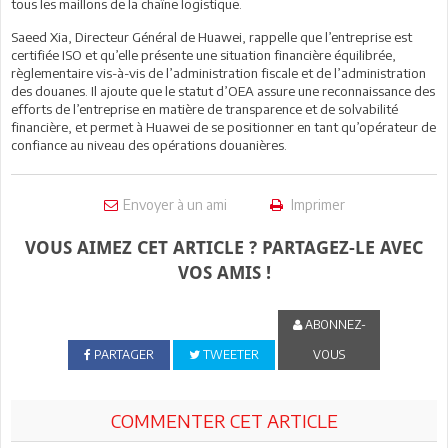
tous les maillons de la chaîne logistique.
Saeed Xia, Directeur Général de Huawei, rappelle que l’entreprise est
certifiée ISO et qu’elle présente une situation financière équilibrée,
règlementaire vis-à-vis de l’administration fiscale et de l’administration
des douanes. Il ajoute que le statut d’OEA assure une reconnaissance des
efforts de l’entreprise en matière de transparence et de solvabilité
financière, et permet à Huawei de se positionner en tant qu’opérateur de
confiance au niveau des opérations douanières.
Envoyer à un ami
Imprimer
VOUS AIMEZ CET ARTICLE ? PARTAGEZ-LE AVEC
VOS AMIS !
ABONNEZ-
PARTAGER
TWEETER
VOUS
COMMENTER CET ARTICLE