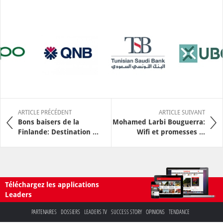
ARTICLE PRÉCÉDENT
ARTICLE SUIVANT
Bons baisers de la
Mohamed Larbi Bouguerra:
Finlande: Destination ...
Wifi et promesses ...
Téléchargez les applications
Leaders
PARTENAIRES
DOSSIERS
LEADERS TV
SUCCESS STORY
OPINIONS
TENDANCE