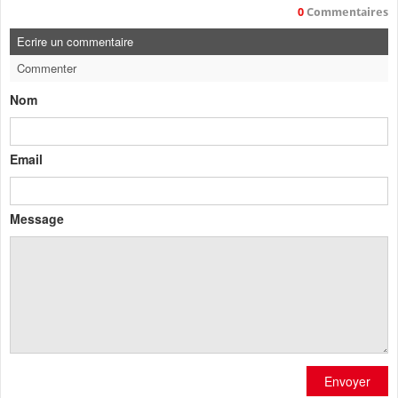
0
Commentaires
Ecrire un commentaire
Commenter
Nom
Email
Message
Envoyer