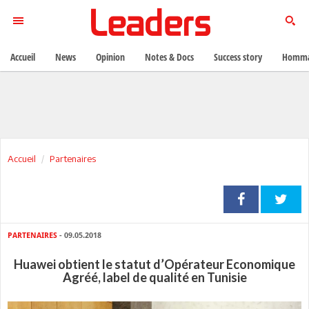
Accueil
News
Opinion
Notes & Docs
Success story
Homma
Accueil
Partenaires
PARTENAIRES
- 09.05.2018
Huawei obtient le statut d’Opérateur Economique
Agréé, label de qualité en Tunisie