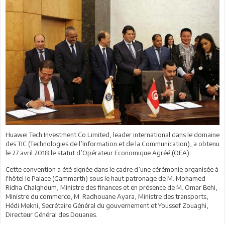
Huawei Tech Investment Co Limited, leader international dans le domaine
des TIC (Technologies de l’Information et de la Communication), a obtenu
le 27 avril 2018 le statut d’Opérateur Economique Agréé (OEA).
Cette convention a été signée dans le cadre d’une cérémonie organisée à
l'hôtel le Palace (Gammarth) sous le haut patronage de M. Mohamed
Ridha Chalghoum, Ministre des finances et en présence de M. Omar Behi,
Ministre du commerce, M. Radhouane Ayara, Ministre des transports,
Hédi Mekni, Secrétaire Général du gouvernement et Youssef Zouaghi,
Directeur Général des Douanes.