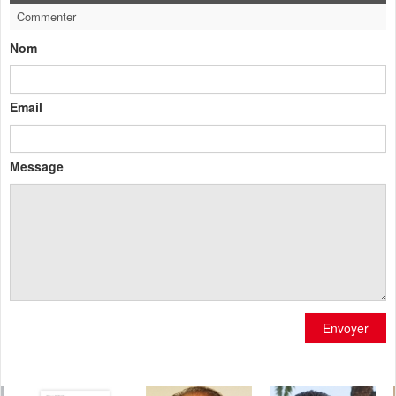
Commenter
Nom
Email
Message
Envoyer