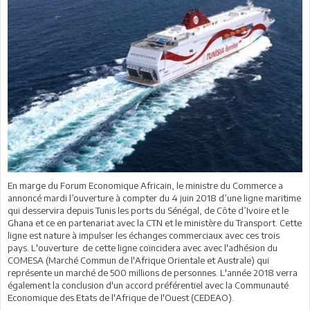
En marge du Forum Economique Africain, le ministre du Commerce a
annoncé mardi l’ouverture à compter du 4 juin 2018 d’une ligne maritime
qui desservira depuis Tunis les ports du Sénégal, de Côte d’Ivoire et le
Ghana et ce en partenariat avec la CTN et le ministère du Transport. Cette
ligne est nature à impulser les échanges commerciaux avec ces trois
pays. L'ouverture de cette ligne coïncidera avec avec l'adhésion du
COMESA (Marché Commun de l'Afrique Orientale et Australe) qui
représente un marché de 500 millions de personnes. L'année 2018 verra
également la conclusion d'un accord préférentiel avec la Communauté
Economique des Etats de l'Afrique de l'Ouest (CEDEAO).