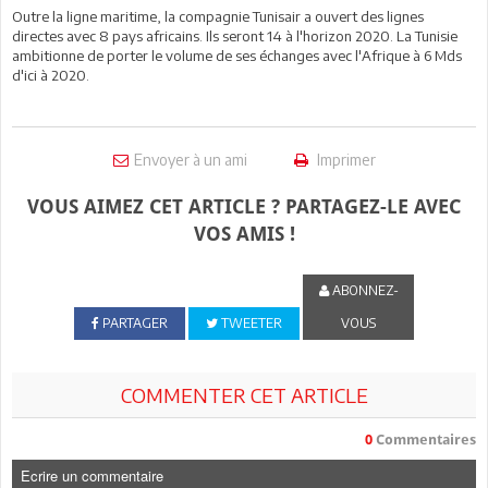
Outre la ligne maritime, la compagnie Tunisair a ouvert des lignes
directes avec 8 pays africains. Ils seront 14 à l'horizon 2020. La Tunisie
ambitionne de porter le volume de ses échanges avec l'Afrique à 6 Mds
d'ici à 2020.
Envoyer à un ami
Imprimer
VOUS AIMEZ CET ARTICLE ? PARTAGEZ-LE AVEC
VOS AMIS !
ABONNEZ-
PARTAGER
TWEETER
VOUS
COMMENTER CET ARTICLE
0
Commentaires
Ecrire un commentaire