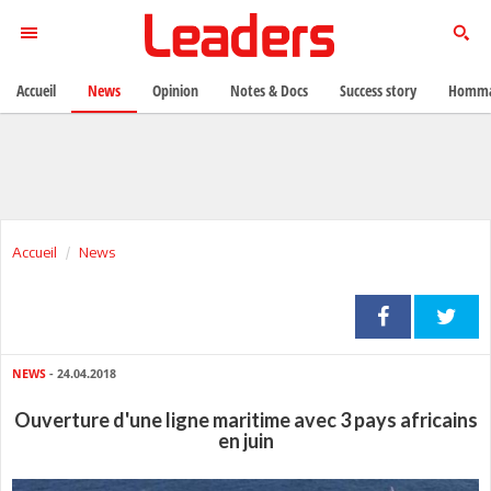
Accueil
News
Opinion
Notes & Docs
Success story
Homma
Accueil
News
NEWS
- 24.04.2018
Ouverture d'une ligne maritime avec 3 pays africains
en juin