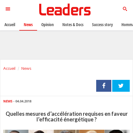
Accueil
News
Opinion
Notes & Docs
Success story
Homma
Accueil
News
NEWS
- 04.04.2018
Quelles mesures d’accélération requises en faveur
l’efficacité énergétique ?