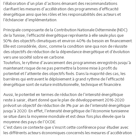
l’élaboration d’un plan d’actions émanant des recommandations
clarifiant les mesures d’accélération des programmes d’efficacité
énergétique ainsi que les rôles et les responsabilités des acteurs et
l’échéancier d’implémentation.
Principale composante de la Contribution Nationale Déterminée (NDC)
de la Tunisie, l’efficacité énergétique représente à elle seule plus que
50% des objectifs climatiques et environ 40% du besoin en financement.
Elle est considérée, donc, comme la condition sine qua non de réussite
des objectifs de réduction de la dépendance énergétique et d’évolution
vers une société sobre en carbone.
Toutefois, le rythme d’avancement des programmes enregistrés jusqu’à
maintenant risque de ne pas permettre la bonne mise à profit du
potentiel et l’atteinte des objectifs fixés. Dans la majorité des cas, les
barrières qui entravent le déploiement à grand rythme de l’efficacité
énergétique sont de nature institutionnelle, technique et financière.
Aussi, le potentiel en termes de réduction de l’intensité énergétique
reste à saisir, étant donné que le plan de développement 2016-2020
prévoit un objectif de réduction de 3% par an de l’intensité énergétique
jusqu’à 2020. En effet, l’intensité énergétique de l’économie tunisienne
se situe dans la moyenne mondiale et est deux fois plus élevée que la
moyenne des pays de l’OCDE.
C’est dans ce contexte que s’inscrit cette conférence pour étudier avec
les différents acteurs économiques concernés les mesures d’accélération