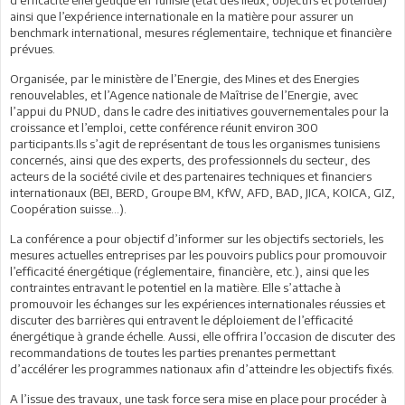
ainsi que l’expérience internationale en la matière pour assurer un
benchmark international, mesures réglementaire, technique et financière
prévues.
Organisée, par le ministère de l’Energie, des Mines et des Energies
renouvelables, et l’Agence nationale de Maîtrise de l’Energie, avec
l’appui du PNUD, dans le cadre des initiatives gouvernementales pour la
croissance et l’emploi, cette conférence réunit environ 300
participants.Ils s’agit de représentant de tous les organismes tunisiens
concernés, ainsi que des experts, des professionnels du secteur, des
acteurs de la société civile et des partenaires techniques et financiers
internationaux (BEI, BERD, Groupe BM, KfW, AFD, BAD, JICA, KOICA, GIZ,
Coopération suisse...).
La conférence a pour objectif d’informer sur les objectifs sectoriels, les
mesures actuelles entreprises par les pouvoirs publics pour promouvoir
l’efficacité énergétique (réglementaire, financière, etc.), ainsi que les
contraintes entravant le potentiel en la matière. Elle s’attache à
promouvoir les échanges sur les expériences internationales réussies et
discuter des barrières qui entravent le déploiement de l’efficacité
énergétique à grande échelle. Aussi, elle offrira l’occasion de discuter des
recommandations de toutes les parties prenantes permettant
d’accélérer les programmes nationaux afin d’atteindre les objectifs fixés.
A l’issue des travaux, une task force sera mise en place pour procéder à