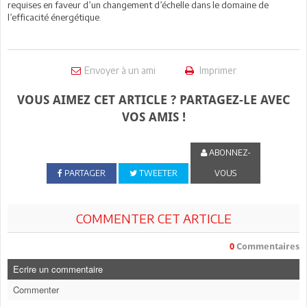
requises en faveur d’un changement d’échelle dans le domaine de
l’efficacité énergétique.
Envoyer à un ami
Imprimer
VOUS AIMEZ CET ARTICLE ? PARTAGEZ-LE AVEC
VOS AMIS !
ABONNEZ-
PARTAGER
TWEETER
VOUS
COMMENTER CET ARTICLE
0
Commentaires
Ecrire un commentaire
Commenter