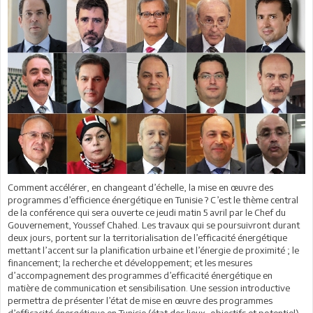
Comment accélérer, en changeant d’échelle, la mise en œuvre des
programmes d’efficience énergétique en Tunisie ? C’est le thème central
de la conférence qui sera ouverte ce jeudi matin 5 avril par le Chef du
Gouvernement, Youssef Chahed. Les travaux qui se poursuivront durant
deux jours, portent sur la territorialisation de l’efficacité énergétique
mettant l’accent sur la planification urbaine et l’énergie de proximité ; le
financement; la recherche et développement; et les mesures
d’accompagnement des programmes d’efficacité énergétique en
matière de communication et sensibilisation. Une session introductive
permettra de présenter l’état de mise en œuvre des programmes
d’efficacité énergétique en Tunisie (état des lieux, objectifs et potentiel)