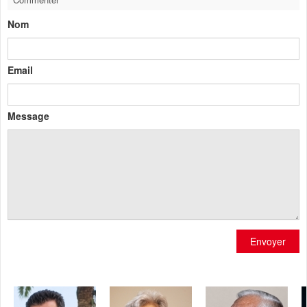
Nom
Email
Message
Envoyer