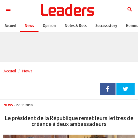
Accueil
News
Opinion
Notes & Docs
Success story
Homma
Accueil
News
NEWS
- 27.03.2018
Le président de la République remet leurs lettres de
créance à deux ambassadeurs