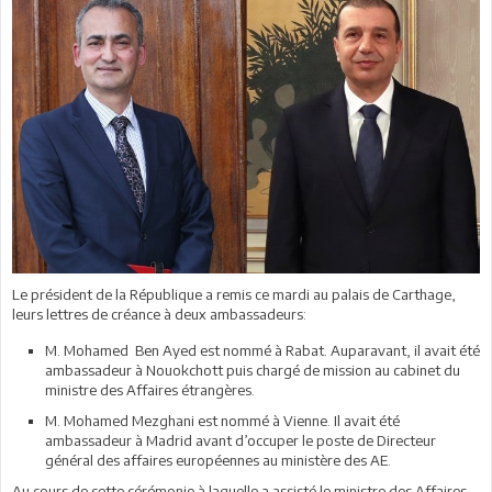
Le président de la République a remis ce mardi au palais de Carthage,
leurs lettres de créance à deux ambassadeurs:
M. Mohamed Ben Ayed est nommé à Rabat. Auparavant, il avait été
ambassadeur à Nouokchott puis chargé de mission au cabinet du
ministre des Affaires étrangères.
M. Mohamed Mezghani est nommé à Vienne. Il avait été
ambassadeur à Madrid avant d’occuper le poste de Directeur
général des affaires européennes au ministère des AE.
Au cours de cette cérémonie à laquelle a assisté le ministre des Affaires