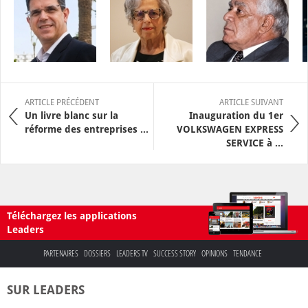
ARTICLE PRÉCÉDENT
ARTICLE SUIVANT
Un livre blanc sur la
Inauguration du 1er
réforme des entreprises ...
VOLKSWAGEN EXPRESS
SERVICE à ...
Téléchargez les applications
Leaders
PARTENAIRES
DOSSIERS
LEADERS TV
SUCCESS STORY
OPINIONS
TENDANCE
SUR LEADERS