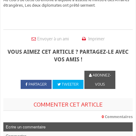
étrangères, Les deux diplomates ont prêté serment.
Envoyer à un ami
Imprimer
VOUS AIMEZ CET ARTICLE ? PARTAGEZ-LE AVEC
VOS AMIS !
ABONNEZ-
PARTAGER
TWEETER
VOUS
COMMENTER CET ARTICLE
0
Commentaires
Ecrire un commentaire
Commenter