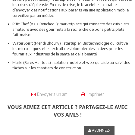
les crises d'épilepsie. En cas de crise, le bracelet est capable
d’envoyer des notifications aux parents via une application mobile
surveillée par un médecin.
P'tit Chef (Aziz Benchedli): marketplace qui connecte des cuisiniers
amateurs avec des gourmets à la recherche de bons petits plats
fait-maison.
WaterSpirit (Mehdi Bhoury) : startup en Biotechnologie qui cultive
les micro-algues et en extrait des biomolécules actives pour les
fournir aux industries de la santé et de la beauté.
Marki (Fares Hantous) : solution mobile et web qui aide au suivi des
tâches sur les chantiers de construction.
Envoyer à un ami
Imprimer
VOUS AIMEZ CET ARTICLE ? PARTAGEZ-LE AVEC
VOS AMIS !
ABONNEZ-