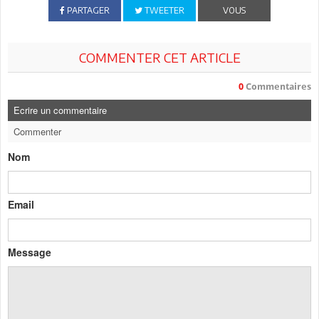
PARTAGER
TWEETER
VOUS
COMMENTER CET ARTICLE
0
Commentaires
Ecrire un commentaire
Commenter
Nom
Email
Message