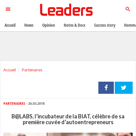
Accueil
News
Opinion
Notes & Docs
Success story
Homma
Accueil
Partenaires
PARTENAIRES
- 26.03.2018
B@LABS, l’incubateur de la BIAT, célèbre de sa
première cuvée d’autoentrepreneurs