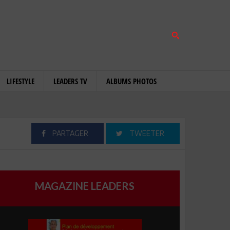
LIFESTYLE
LEADERS TV
ALBUMS PHOTOS
PARTAGER
TWEETER
MAGAZINE LEADERS