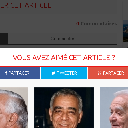
R CET ARTICLE
0
Commentaires
Commenter
VOUS AVEZ AIMÉ CET ARTICLE ?
PARTAGER
TWEETER
PARTAGER
Envoyer