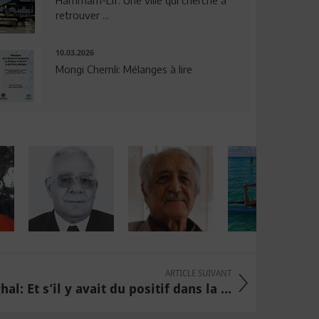
Hammam-Lif: Une ville qui cherche à
retrouver ...
10.03.2026
Mongi Chemli: Mélanges à lire
ARTICLE SUIVANT
al: Et s’il y avait du positif dans la ...