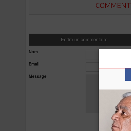
COMMENTE
Ecrire un commentaire
Nom
Email
Message