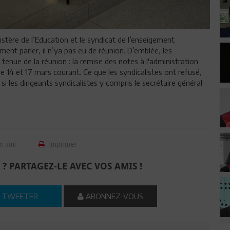
istère de l’Education et le syndicat de l’enseigement
ment parler, il n’ya pas eu de réunion. D’emblée, les
tenue de la réunion : la remise des notes à l'administration
e 14 et 17 mars courant. Ce que les syndicalistes ont refusé,
i les dirigeants syndicalistes y compris le secrétaire général
n ami
Imprimer
 ? PARTAGEZ-LE AVEC VOS AMIS !
TWEETER
ABONNEZ-VOUS