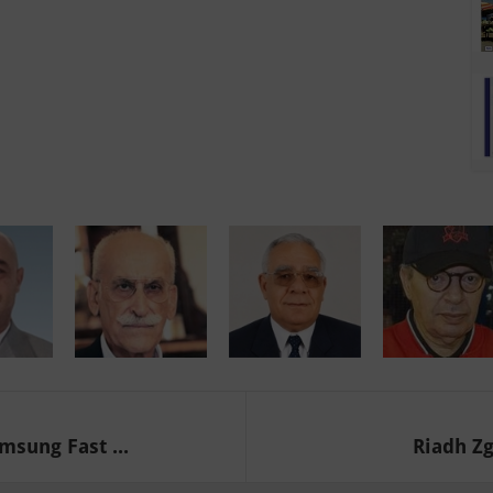
msung Fast ...
Riadh Zgh