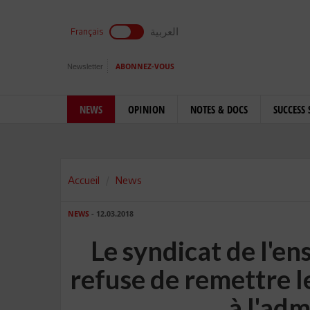
العربية
Français
Newsletter
ABONNEZ-VOUS
NEWS
OPINION
NOTES & DOCS
SUCCESS 
Accueil
News
NEWS
- 12.03.2018
Le syndicat de l'e
refuse de remettre l
à l'adm