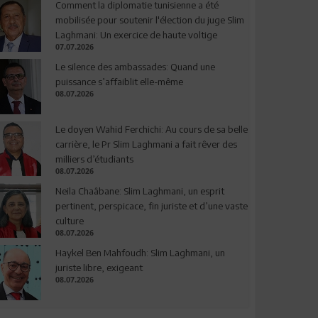
Comment la diplomatie tunisienne a été
mobilisée pour soutenir l'élection du juge Slim
Laghmani: Un exercice de haute voltige
07.07.2026
Le silence des ambassades: Quand une
puissance s’affaiblit elle-même
08.07.2026
Le doyen Wahid Ferchichi: Au cours de sa belle
carrière, le Pr Slim Laghmani a fait rêver des
milliers d’étudiants
08.07.2026
Neila Chaâbane: Slim Laghmani, un esprit
pertinent, perspicace, fin juriste et d’une vaste
culture
08.07.2026
Haykel Ben Mahfoudh: Slim Laghmani, un
juriste libre, exigeant
08.07.2026