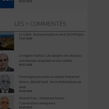
09.07.2026
LES + COMMENTÉS
La Galite : le joyau le plus au nord de l'Afrique
12.07.2026
Le régime Tayibat: Les dangers des discours
nutritionnels simplistes et non validés
09.07.2026
Hommages ponctués au recteur Mohamed
Amara, décédé lundi : les mathématiques en
deuil
03.08.2026
Ahmed Friaa - Mohamed Amara:
l’Universitaire exemplaire
04.08.2026