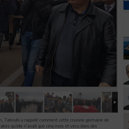
n, Taboubi a rappelé comment cette cousine germaine de
alors qu’elle n’avait que cinq mois et vécu dans des