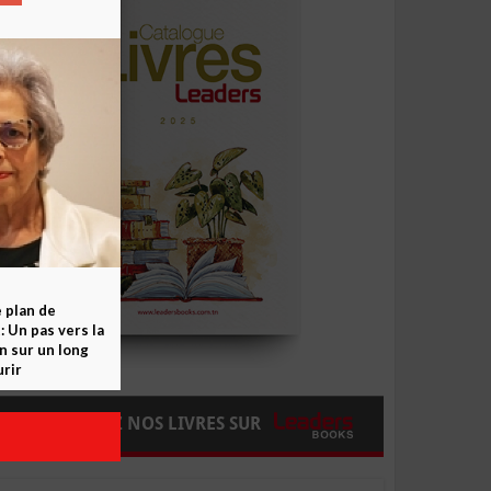
e plan de
 Un pas vers la
n sur un long
rir
COMMANDEZ NOS LIVRES SUR