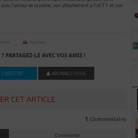
, avec l’amour de la patrie, son attachement à l’UGTT et son
n ami
Imprimer
 ? PARTAGEZ-LE AVEC VOS AMIS !
TWEETER
ABONNEZ-VOUS
R CET ARTICLE
1
Commentaire
Commenter