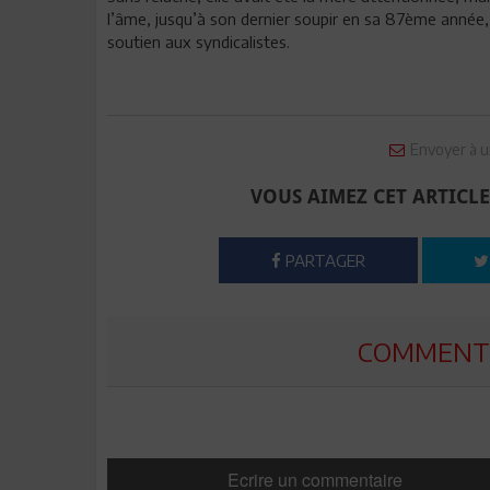
l’âme, jusqu’à son dernier soupir en sa 87ème année
soutien aux syndicalistes.
Envoyer à u
VOUS AIMEZ CET ARTICLE
PARTAGER
COMMENTE
Ecrire un commentaire