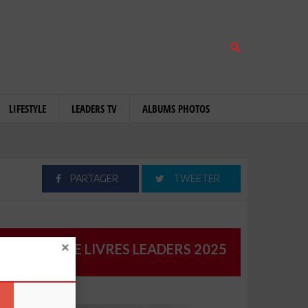
LIFESTYLE
LEADERS TV
ALBUMS PHOTOS
PARTAGER
TWEETER
CATALOGUE LIVRES LEADERS 2025