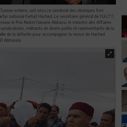
 Tunisie entière, ont vécu ce vendredi des obsèques fort
yr national Farhat Hached. Le secrétaire général de l’UGTT,
seur le Prix Nobel Hassine Abbassi, le ministre des Affaires
yndicalistes, militants de divers partis et représentants de la
famille de la défunte pour accompagner la veuve de Hached
El Abbassia.