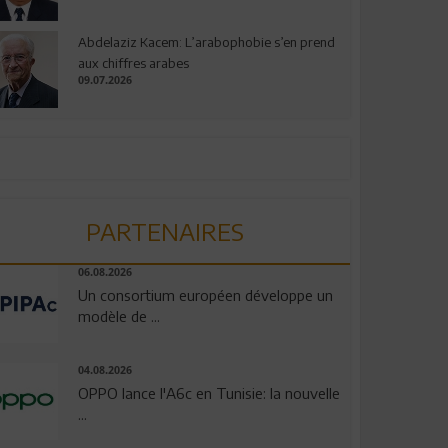
Abdelaziz Kacem: L’arabophobie s’en prend
aux chiffres arabes
09.07.2026
PARTENAIRES
06.08.2026
Un consortium européen développe un
modèle de ...
04.08.2026
OPPO lance l'A6c en Tunisie: la nouvelle
...