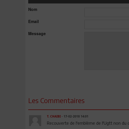
Nom
Email
Message
Les Commentaires
T. CHAIBI
- 17-02-2018 14:01
Recouverte de l'emblème de l'Ugtt non du dra