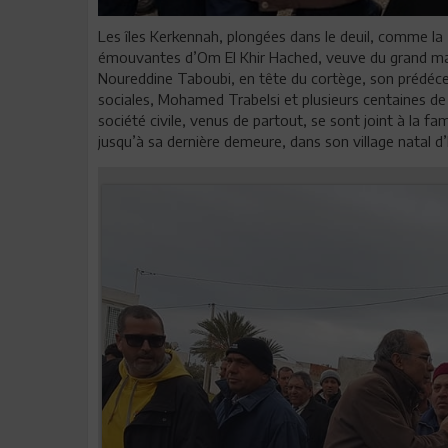
Les îles Kerkennah, plongées dans le deuil, comme la
émouvantes d’Om El Khir Hached, veuve du grand mart
Noureddine Taboubi, en tête du cortège, son prédéces
sociales, Mohamed Trabelsi et plusieurs centaines de s
société civile, venus de partout, se sont joint à la 
jusqu’à sa dernière demeure, dans son village natal d’