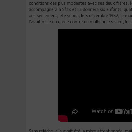
conditions des plus modestes avec ses deux frères, 
accompagnera à Sfax et lui donnera six enfants, quatr
ans seulement, elle subira, le 5 décembre 1952, le m
l’avait mise en garde contre un malheur le visant, l
Sans relâche, elle avait été la mère attentionnée, mais