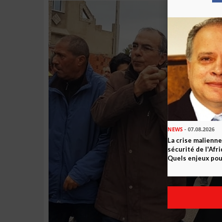
NEWS
- 07.08.2026
La crise malienne
sécurité de l'Afr
Quels enjeux pour