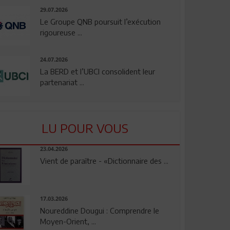
29.07.2026
Le Groupe QNB poursuit l’exécution
rigoureuse ...
24.07.2026
La BERD et l’UBCI consolident leur
partenariat ...
LU POUR VOUS
23.04.2026
Vient de paraître - «Dictionnaire des ...
17.03.2026
Noureddine Dougui : Comprendre le
Moyen-Orient, ...