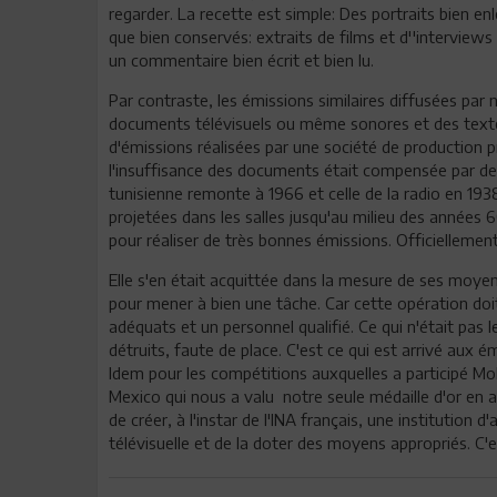
regarder. La recette est simple: Des portraits bien 
que bien conservés: extraits de films et d''interviews
un commentaire bien écrit et bien lu.
Par contraste, les émissions similaires diffusées par
documents télévisuels ou même sonores et des textes 
d'émissions réalisées par une société de production p
l'insuffisance des documents était compensée par de 
tunisienne remonte à 1966 et celle de la radio en 1938,
projetées dans les salles jusqu'au milieu des années 
pour réaliser de très bonnes émissions. Officiellement
Elle s'en était acquittée dans la mesure de ses moyens 
pour mener à bien une tâche. Car cette opération do
adéquats et un personnel qualifié. Ce qui n'était pas
détruits, faute de place. C'est ce qui est arrivé au
Idem pour les compétitions auxquelles a participé
Mexico qui nous a valu notre seule médaille d'or en a
de créer, à l'instar de l'INA français, une institution
télévisuelle et de la doter des moyens appropriés. C'e