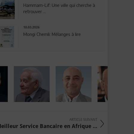
Hammam-Lif: Une ville qui cherche à
retrouver ...
10.03.2026
Mongi Chemli: Mélanges à lire
ARTICLE SUIVANT
eilleur Service Bancaire en Afrique ...