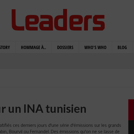
STORY
HOMMAGE À..
DOSSIERS
WHO'S WHO
BLOG
r un INA tunisien
tifiés ces derniers jours d'une série d'émissions sur les grands
bin, Bourvil ou Fernandel. Des émissions qu'on ne se lasse de