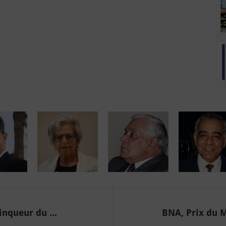
inqueur du ...
BNA, Prix du M