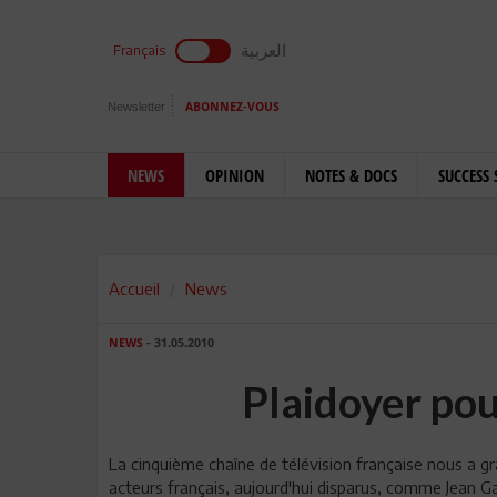
العربية
Français
Newsletter
ABONNEZ-VOUS
NEWS
OPINION
NOTES & DOCS
SUCCESS 
Accueil
News
NEWS
- 31.05.2010
Plaidoyer pou
La cinquième chaîne de télévision française nous a gra
acteurs français, aujourd'hui disparus, comme Jean Ga