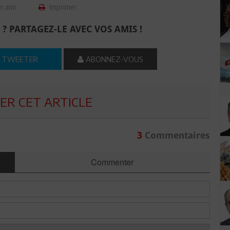
n ami
Imprimer
 ? PARTAGEZ-LE AVEC VOS AMIS !
TWEETER
ABONNEZ-VOUS
R CET ARTICLE
3
Commentaires
Commenter