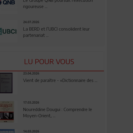
rigoureuse ...
24.07.2026
La BERD et l’UBCI consolident leur
partenariat ...
LU POUR VOUS
23.04.2026
Vient de paraître - «Dictionnaire des ...
17.03.2026
Noureddine Dougui : Comprendre le
Moyen-Orient, ...
14.03.2026