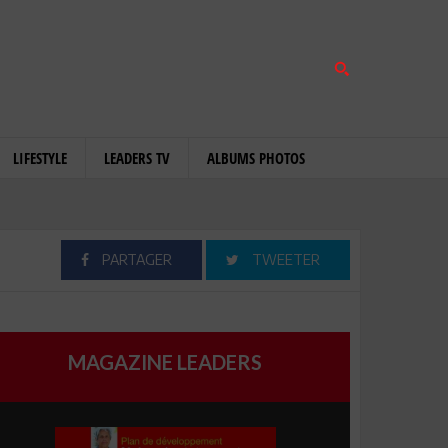
LIFESTYLE
LEADERS TV
ALBUMS PHOTOS
PARTAGER
TWEETER
MAGAZINE LEADERS