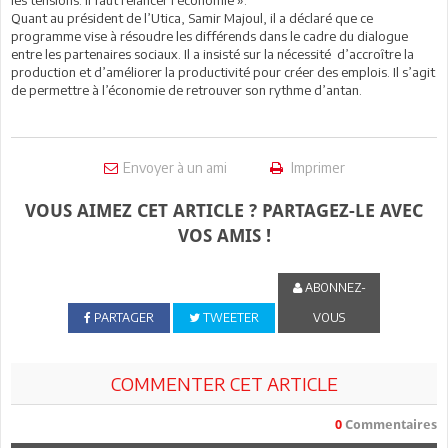
Quant au président de l’Utica, Samir Majoul, il a déclaré que ce
programme vise à résoudre les différends dans le cadre du dialogue
entre les partenaires sociaux. Il a insisté sur la nécessité d’accroître la
production et d’améliorer la productivité pour créer des emplois. Il s’agit
de permettre à l’économie de retrouver son rythme d’antan.
Envoyer à un ami
Imprimer
VOUS AIMEZ CET ARTICLE ? PARTAGEZ-LE AVEC
VOS AMIS !
ABONNEZ-
PARTAGER
TWEETER
VOUS
COMMENTER CET ARTICLE
0
Commentaires