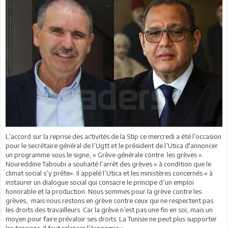
L’accord sur la reprise des activités de la Stip ce mercredi a été l’occasion
pour le secrétaire général de l’Ugtt et le président de l’Utica d'annoncer
un programme sous le signe, « Grève générale contre les grèves ».
Noureddine Taboubi a souhaité l’arrêt des grèves « à condition que le
climat social s’y prête». Il appelé l’Utica et les ministères concernés « à
instaurer un dialogue social qui consacre le principe d’un emploi
honorable et la production. Nous sommes pour la grève contre les
grèves, mais nous restons en grève contre ceux qui ne respectent pas
les droits des travailleurs. Car la grève n’est pas une fin en soi, mais un
moyen pour faire prévaloir ses droits. La Tunisie ne peut plus supporter
les tensions. Il faut relancer l’économie ».