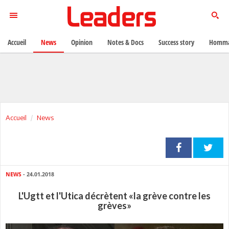
Accueil
News
Opinion
Notes & Docs
Success story
Homma
Accueil
News
NEWS
- 24.01.2018
L'Ugtt et l'Utica décrètent «la grève contre les
grèves»