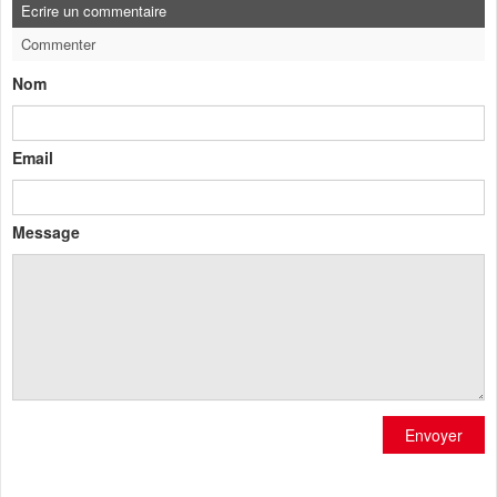
Ecrire un commentaire
Commenter
Nom
Email
Message
Envoyer