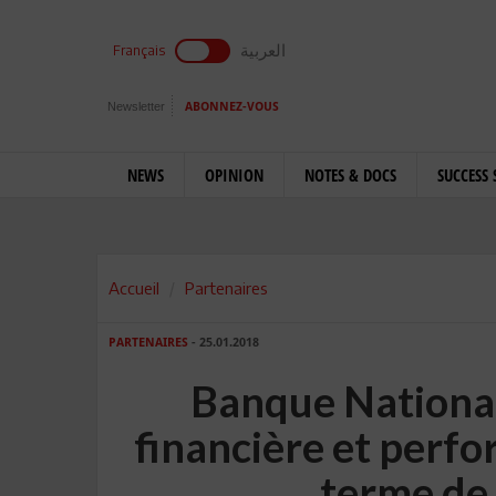
العربية
Français
Newsletter
ABONNEZ-VOUS
NEWS
OPINION
NOTES & DOCS
SUCCESS 
Accueil
Partenaires
PARTENAIRES
- 25.01.2018
Banque Nationale
financière et perf
terme de