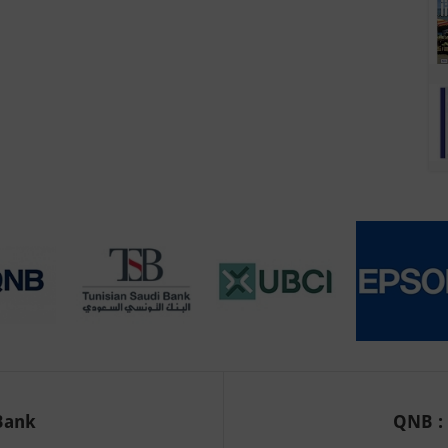
Bank
QNB : 