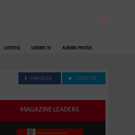
LIFESTYLE
LEADERS TV
ALBUMS PHOTOS
PARTAGER
TWEETER
MAGAZINE LEADERS