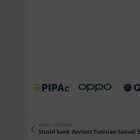
ARTICLE PRÉCÉDENT
Stusid bank devient Tunisian Saoudi 