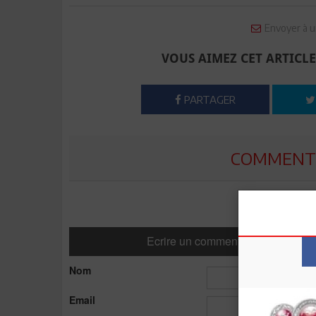
Envoyer à u
VOUS AIMEZ CET ARTICLE
PARTAGER
COMMENTE
Ecrire un commentaire
Nom
Email