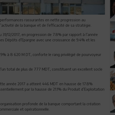
s performances rassurantes en nette progression au
ctivité de la banque et de l’efficacité de sa stratégie.
u 31/12/2017, en progression de 7.8% par rapport à l’année
les Dépôts d’Epargne avec une croissance de 9.4% et les
.9% à 8 620 M DT, conforte le rang privilégié de pourvoyeur
’un total de plus de 777 MDT, constituent un excellent socle
ette année 2017 a atteint 446 MDT en hausse de 17.8%
sentiellement par la hausse de 21.1% du Produit d’Exploitation
réorganisation profonde de la banque comportant la création
commerciale et opérationnelle.