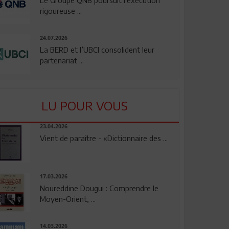
rigoureuse ...
24.07.2026
La BERD et l’UBCI consolident leur
partenariat ...
LU POUR VOUS
23.04.2026
Vient de paraître - «Dictionnaire des ...
17.03.2026
Noureddine Dougui : Comprendre le
Moyen-Orient, ...
14.03.2026