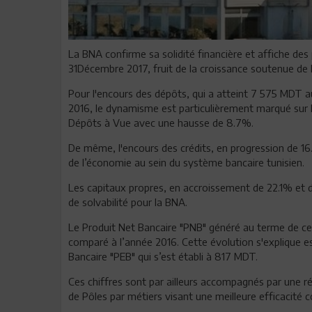
La BNA confirme sa solidité financière et affiche de
31Décembre 2017, fruit de la croissance soutenue de l’a
Pour l'encours des dépôts, qui a atteint 7 575 MDT a
2016, le dynamisme est particulièrement marqué sur 
Dépôts à Vue avec une hausse de 8.7%.
De même, l'encours des crédits, en progression de 16
de l’économie au sein du système bancaire tunisien.
Les capitaux propres, en accroissement de 22.1% et d
de solvabilité pour la BNA.
Le Produit Net Bancaire "PNB" généré au terme de c
comparé à l’année 2016. Cette évolution s'explique es
Bancaire "PEB" qui s’est établi à 817 MDT.
Ces chiffres sont par ailleurs accompagnés par une 
de Pôles par métiers visant une meilleure efficacité 